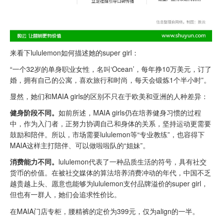
来看下lululemon如何描述她的super girl：
“一个32岁的单身职业女性，名叫‘Ocean’，每年挣10万美元，订了
婚，拥有自己的公寓，喜欢旅行和时尚，每天会锻炼1个半小时”。
显然，她们和MAIA girls的区别不只在于欧美和亚洲的人种差异：
健身阶段不同。
如前所述，MAIA girls仍在培养健身习惯的过程
中，作为入门者，正努力协调自己和身体的关系，坚持运动更需要
鼓励和陪伴。所以，市场需要lululemon等“专业教练”，也容得下
MAIA这样主打陪伴、可以做啦啦队的“姐妹”。
消费能力不同。
lululemon代表了一种品质生活的符号，具有社交
货币的价值。在被社交媒体的算法培养消费冲动的年代，中国不乏
越贵越上头、愿意也能够为lululemon支付品牌溢价的super girl，
但也有一群人，她们会追求性价比。
在MAIA门店专柜，腰精裤的定价为399元，仅为align的一半。