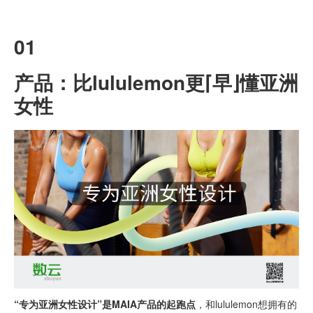
01
产品：比lululemon更⌈早⌋懂亚洲
女性
“专为亚洲女性设计”是MAIA产品的起跑点
，和lululemon想拥有的