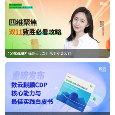
20250925四维聚焦，双11致胜必备攻略