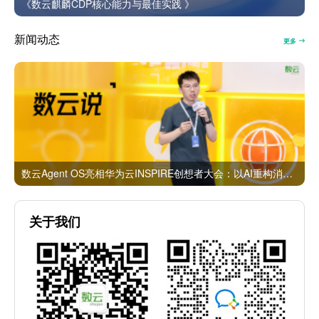
《数云麒麟CDP核心能力与最佳实践 》
新闻动态
更多
数云Agent OS亮相华为云INSPIRE创想者大会：以AI重构消费者运营与零售营销新范式
关于我们