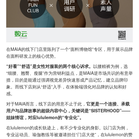
在MAIA的线下门店里陈列了一个“面料博物馆”专区，用于展示品牌
在面料研发上的核心优势。
“好看”“舒适”是女性对服装的两个核心诉求。
以腰精裤为例，选
“细腰、翘臀、瘦腿”作为营销利益点，是MAIA逆市场共识的有意举
措，目的是能通过强调视觉差异快速形成产品记忆，建立品牌印
象。而线下店则从“舒适”入手，在体验端强化对品牌的认知和好
感。
对于MAIA而言，线下店的用意不止于此，
它更是一个连接、承载
用户与品牌故事的超级内容中心，关键词是“SISTERHOOD”——
姐妹情谊，对应lululemon的“专业化”。
在lululemon的成长轨迹上，有不少专业化的身影。以门店为例，
专业运动员、瑜伽教练等被邀请担任“门店大使”，在lululemon的赞