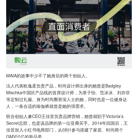
MAIA的故事中少不了她身后的两个创始人。
法人代表欧逸柔负责产品，时尚设计师出身的她曾是Badgley
Mischka中国区产品线的首席设计师，为章子怡、范冰冰、刘亦菲
等定制过礼服。身为时尚圈资深人士的她，同时也是一位健身达
人，一条合适的瑜伽裤就曾是她的强需求。
联合创始人兼CEO王佳音负责品牌营销，她曾就职于Victoria’s
Secret总部，也是该品牌的第一位亚裔买手。2014年回国后，王
佳音加入小红书电商部门，从0到1参与搭建了家居、时尚两个
GMV过亿的新品类。