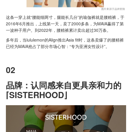
这条一穿上就“腰能细两寸，腿能长几分”的瑜伽裤就是腰精裤，于
2016年6月推出，上线第一天，卖了2000多条，为MAIA赢得了第
一波种子用户。到2022年，腰精裤累计卖出超过30万条。
多年后，当lululemon的Align推出Asia fit时，这条卖爆了的腰精裤
已经为MAIA抢占了部分市场心智：“专为亚洲女性设计”。
02
品牌：认同感来自更具亲和力的
⌈SISTERHOOD⌋