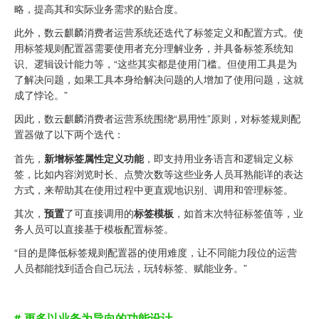
略，提高其和实际业务需求的贴合度。
此外，数云麒麟消费者运营系统还迭代了标签定义和配置方式。使
用标签规则配置器需要使用者充分理解业务，并具备标签系统知
识、逻辑设计能力等，“这些其实都是使用门槛。但使用工具是为
了解决问题，如果工具本身给解决问题的人增加了使用问题，这就
成了悖论。”
因此，数云麒麟消费者运营系统围绕“易用性”原则，对标签规则配
置器做了以下两个迭代：
首先，
新增标签属性定义功能
，即支持用业务语言和逻辑定义标
签，比如内容浏览时长、点赞次数等这些业务人员耳熟能详的表达
方式，来帮助其在使用过程中更直观地识别、调用和管理标签。
其次，
预置
了可直接调用的
标签模板
，如首末次特征标签值等，业
务人员可以直接基于模板配置标签。
“目的是降低标签规则配置器的使用难度，让不同能力段位的运营
人员都能找到适合自己玩法，玩转标签、赋能业务。”
# 更多以业务为导向的功能设计