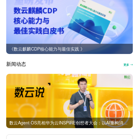
《数云麒麟CDP核心能力与最佳实践 》
新闻动态
更多
数云Agent OS亮相华为云INSPIRE创想者大会：以AI重构消费者运营与零售营销新范式