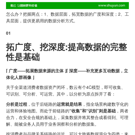
怎么办？把握两点：1、数据层面，拓宽数据的广度和深度；2、工
具层面，提供更易用的数据分析方式。
01
拓广度、挖深度:
提高数据的完整
性是基础
⌈ 广度——拓展数据来源的主体 ⌋
⌈ 深度——补充更多互动数据，立
体化人群画像 ⌋
关于全渠道消费者数据资产闭环，数云有个4C模型，即可收集、
可识别、可分析、可运营。其中，以分析为原点拆开了看：
分析是过程
，位于后链路的
运营就是结果
，指全场景构建数字化的
运营和体验地图。而处于前链路的
“收集”和“识别”则是基础
，两者
合力，在安全合规的基础上，采集数据并将其整合成看得到、可理
解、能被业务人员用于业务洞察和分析的数据集。
按消费者与品牌关系链路的远近，可以大致将数据源分为四类：来