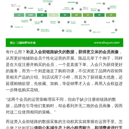
有什么用？
补足入会前链路缺失的数据，获得更立体的会员画像
，
从而更好地辅助会员个性化运营的开展。陈品元举了个例子，同样
是在大促注册并购买的会员，一个是直接下单、入会只为获得更好
的服务，而另一个则是做足了购前功课，不仅浏览了品牌内容矩阵
里相关产品的介绍、到店试用了小样，而且为了获得最大优惠，还
延缓购物欲望，先收藏、加购，等促销季才入会，再用入会权益进
一步降低购买花销。
“这两个会员的运营策略理应不同，但由于缺少注册前链路的数
据，品牌在引导他们复购时，却会看到并无二致的会员画像，因而
对这二位使用相同的策略。”
而这类入会前链路的数据采集的主动权其实就掌握在运营手里。怎
么做？比如可以
借助公私域生态上的小程序能力，和消费者进行互