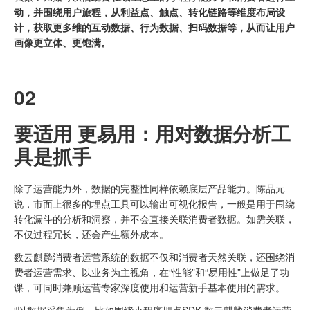
动，并围绕用户旅程，从利益点、触点、转化链路等维度布局设
计，获取更多维的互动数据、行为数据、扫码数据等，从而让用户
画像更立体、更饱满。
02
要适用 更易用：
用对数据分析工
具是抓手
除了运营能力外，数据的完整性同样依赖底层产品能力。陈品元
说，市面上很多的埋点工具可以输出可视化报告，一般是用于围绕
转化漏斗的分析和洞察，并不会直接关联消费者数据。如需关联，
不仅过程冗长，还会产生额外成本。
数云麒麟消费者运营系统的数据不仅和消费者天然关联，还围绕消
费者运营需求、以业务为主视角，在“性能”和“易用性”上做足了功
课，可同时兼顾运营专家深度使用和运营新手基本使用的需求。