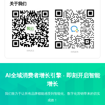
关于我们
扫码关注
扫码咨询
AI全域消费者增长引擎 · 即刻开启智能
增长
我们致力于让所有品牌都能感受到智能化、数字化营销带来的切实
成效！