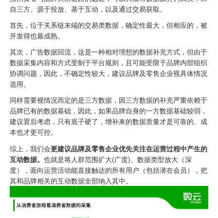
自三方、源于投放、基于互动，以及通过交易获取。
首先，位于关系链末端的交易类数据，确定性最大，但相应的，被
开发得也最成熟。
其次，广告数据回流，这是一种相对理想的数据补充方式，但由于
数据采集内容和方式受制于平台规则，且可能受限于品牌内部组织
协调问题，因此，不确定性较大，建议品牌及零售企业视具体情况
选用。
同样需要视情况而定的是三方数据，因三方数据的补充严重依赖于
品牌已有的数据基础，因此，如果品牌自身的一方数据基础较弱，
建议置后考虑，只有底子硬了，增补来的数据质量才是可靠的、成
本也才更可控。
综上，我们会
更建议品牌及零售企业优先关注在运营过程中产生的
互动数据。
也就是将人群范围扩大(广度)、数据类型放大（深
度），面向运营活动能直接触达的所有用户（包括潜在会员），把
其和品牌相关的互动数据全部纳入其中。