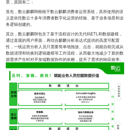
景，原因有二：
首先，数云麒麟BI根植于数云麒麟消费者运营系统，其所使用的语
义是依托数云十多年消费者数字化运营的经验、基于业务场景和业
务逻辑创建的。
其次，数云麒麟BI包含了基于流程设计的无代码ETL和数据建模，
通过直观的用户界面，再结合麒麟分析表达式提供的高度可配置
性，一线运营分析人员只需要简单地拖放、点击，就能自助完成从
数据清理和转换到逻辑建模等工作流程，从而极大地减少了新的数
据需求产生时对开发端数据协作的依赖，提升了需求的响应效率。