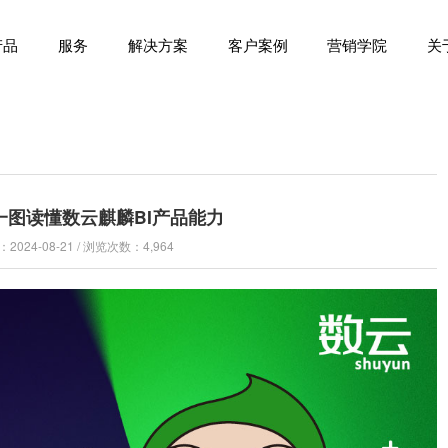
产品
服务
解决方案
客户案例
营销学院
关
一图读懂数云麒麟BI产品能力
024-08-21 / 浏览次数：4,964