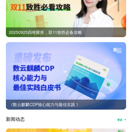
20250925四维聚焦，双11致胜必备攻略
《数云麒麟CDP核心能力与最佳实践 》
新闻动态
更多