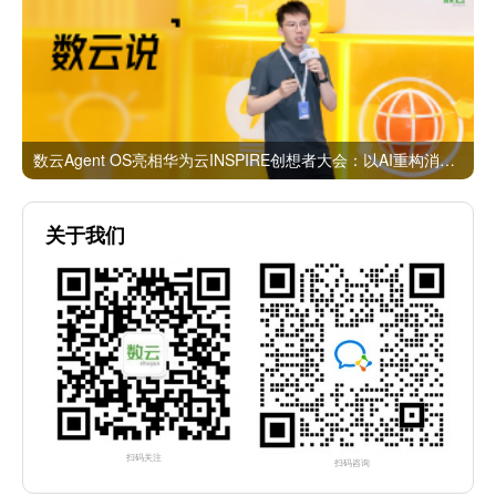
数云Agent OS亮相华为云INSPIRE创想者大会：以AI重构消费者运营与零售营销新范式
关于我们
扫码关注
扫码咨询