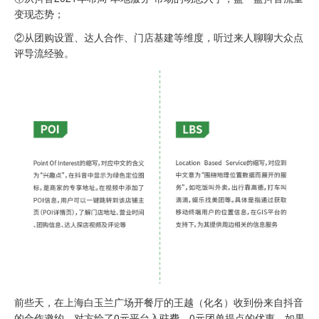
变现态势；
②从团购设置、达人合作、门店基建等维度，听过来人聊聊大众点
评导流经验。
前些天，在上海白玉兰广场开餐厅的王越（化名）收到份来自抖音
的合作邀约，对方给了0元平台入驻费、0元团单提点的优惠。如果