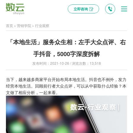
立即咨询
首页
»
营销学院
»
行业观察
「本地生活」服务众生相：左手大众点评、右
手抖音，5000字深度拆解
发布时间：2021-10-26 / 浏览次数：13,518
当下，越来越多商家平台开始布局本地生活。抖音也不例外，发力
经营本地生活。回顾前行者大众点评，可以从中获取什么经验？本
文做了相应分析，一起来看。