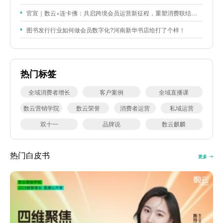
官宣｜数云×连卡佛：共启跨境会员运营新征程，重塑消费联结新体验
图书发行行业如何做会员数字化?河南新华书店给打了个样！
热门标签
全域消费者增长
客户案例
全域直播课
数云营销学院
数云荣誉
消费者运营
私域运营
双十一
品牌说
数云麒麟
热门白皮书
更多