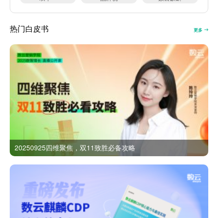
热门白皮书
更多
20250925四维聚焦，双11致胜必备攻略