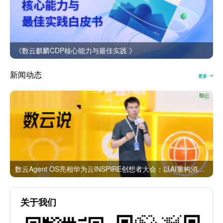
《数云麒麟CDP核心能力与最佳实践 》
新闻动态
更多
数云Agent OS亮相华为云INSPIRE创想者大会：以AI重构消费者运营与零售营销新范式
关于我们