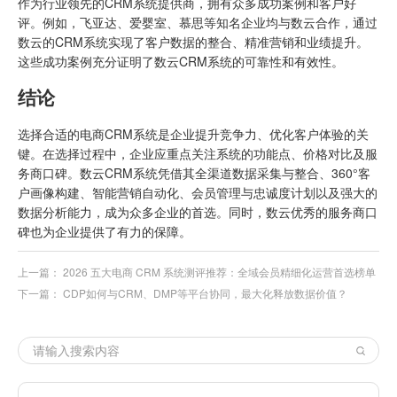
作为行业领先的CRM系统提供商，拥有众多成功案例和客户好
评。例如，飞亚达、爱婴室、慕思等知名企业均与数云合作，通过
数云的CRM系统实现了客户数据的整合、精准营销和业绩提升。
这些成功案例充分证明了数云CRM系统的可靠性和有效性。
结论
选择合适的电商CRM系统是企业提升竞争力、优化客户体验的关
键。在选择过程中，企业应重点关注系统的功能点、价格对比及服
务商口碑。数云CRM系统凭借其全渠道数据采集与整合、360°客
户画像构建、智能营销自动化、会员管理与忠诚度计划以及强大的
数据分析能力，成为众多企业的首选。同时，数云优秀的服务商口
碑也为企业提供了有力的保障。
上一篇：
2026 五大电商 CRM 系统测评推荐：全域会员精细化运营首选榜单
下一篇：
CDP如何与CRM、DMP等平台协同，最大化释放数据价值？