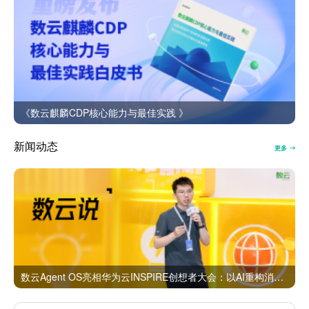
《数云麒麟CDP核心能力与最佳实践 》
新闻动态
更多
数云Agent OS亮相华为云INSPIRE创想者大会：以AI重构消费者运营与零售营销新范式