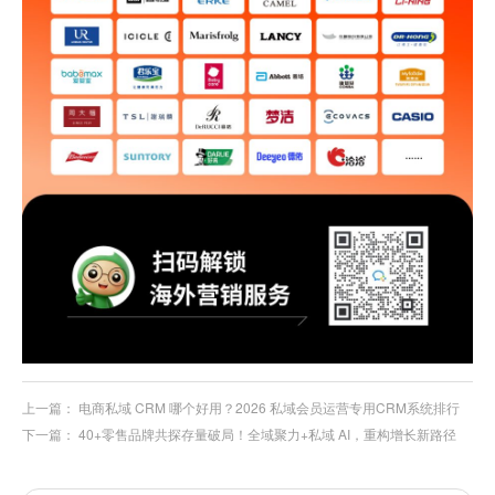
上一篇：
电商私域 CRM 哪个好用？2026 私域会员运营专用CRM系统排行
下一篇：
40+零售品牌共探存量破局！全域聚力+私域 AI，重构增长新路径