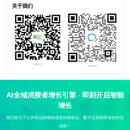
关于我们
扫码关注
扫码咨询
AI全域消费者增长引擎 · 即刻开启智能
增长
我们致力于让所有品牌都能感受到智能化、数字化营销带来的切实
成效！