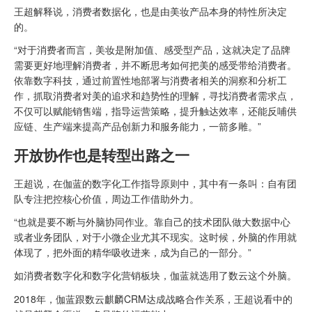
王超解释说，消费者数据化，也是由美妆产品本身的特性所决定
的。
“对于消费者而言，美妆是附加值、感受型产品，这就决定了品牌
需要更好地理解消费者，并不断思考如何把美的感受带给消费者。
依靠数字科技，通过前置性地部署与消费者相关的洞察和分析工
作，抓取消费者对美的追求和趋势性的理解，寻找消费者需求点，
不仅可以赋能销售端，指导运营策略，提升触达效率，还能反哺供
应链、生产端来提高产品创新力和服务能力，一箭多雕。”
开放协作也是转型出路之一
王超说，在伽蓝的数字化工作指导原则中，其中有一条叫：自有团
队专注把控核心价值，周边工作借助外力。
“也就是要不断与外脑协同作业。靠自己的技术团队做大数据中心
或者业务团队，对于小微企业尤其不现实。这时候，外脑的作用就
体现了，把外面的精华吸收进来，成为自己的一部分。”
如消费者数字化和数字化营销板块，伽蓝就选用了数云这个外脑。
2018年，伽蓝跟数云麒麟CRM达成战略合作关系，王超说看中的