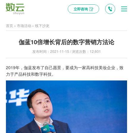
立即咨询
首页
»
市场活动
»
线下沙龙
伽蓝10倍增长背后的数字营销方法论
发布时间：2021-11-15 / 浏览次数：12,601
2019年，伽蓝发布了自己愿景，要成为一家高科技美妆企业，致
力于产品科技和数字科技。