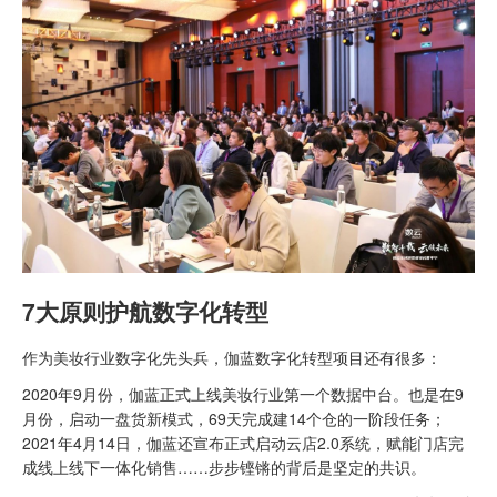
7大原则护航数字化转型
作为美妆行业数字化先头兵，伽蓝数字化转型项目还有很多：
2020年9月份，伽蓝正式上线美妆行业第一个数据中台。也是在9
月份，启动一盘货新模式，69天完成建14个仓的一阶段任务；
2021年4月14日，伽蓝还宣布正式启动云店2.0系统，赋能门店完
成线上线下一体化销售……步步铿锵的背后是坚定的共识。