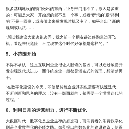
很多基础建设的部门做出的东西，业务部门用不了，原因是多重
的：可能是大家一开始想的就不是一个事，或者“所想的”跟“得到
的”不是一回事，或者做出来后发现时机又变了，如平台出了新的
规则或玩法……
“所以我建议大家边跑边弄，我之前一个朋友讲边修跑道边开飞
机，看起来很危险，不过现在这个时代好像都是这样的。”
5、小范围开始
不得不承认，这是互联网企业很让人眼馋的基因，可以通过敏捷开
发实现迭代式进步，而传统企业一般都是瀑布式的管理，想清楚再
干。
“在数字化建设的今天，即使是传统企业其实也需要有快速迭代、
不断创新和思考的理念，没有一蹴而就的，都需要一个慢慢迭代的
过程。”
6、利用日常的运营能力，进行不断优化
大数据时代，数字化是企业生存的必选项，而消费者的消费数字化
则是企业数字化的必经之路。伽蓝提出的数智化的建设建议，使得