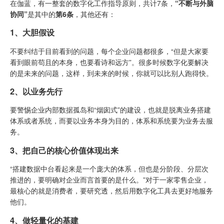
在伽蓝，有一整套的数字化工作指导原则，共计7条，
“不断与外脑
协同”
是其中的
第6条
，其他还有：
1、大胆假设
不要纠结于目前看到的问题，每个企业问题都很多，“但是大家要
看到眼前苟且的本身，也要看诗和远方”。很多时候数字化要解决
的是未来的问题，这样，到未来的时候，你就可以比别人跑得快。
2、以业务先行
要警惕企业内部数据孤岛和“烟囱式”的建设，也就是脱离业务搭建
体系或者系统，而要以业务本身为目的，体系和系统要为业务去服
务。
3、把自己的核心价值体现出来
“搭建数据中台看起来是一个庞大的体系，但也是分阶段、分层次
推进的，要明确对企业而言首要的是什么。”对于一家零售企业，
最核心的就是消费者，要研究透，然后用数字化工具去更好地服务
他们。
4、做轻量化的基建