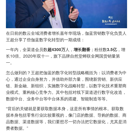
在日前的数云全域消费者增长嘉年华现场，伽蓝营销数字化负责人
王超分享了些伽蓝数字化转型的一期成绩：
一年内，全渠道会员数
超4300万
人，
增长翻番
；粉丝数
3.5亿
，增
长10倍。2020年双十一，旗下品牌自然堂蝉联全网国货销量第
一。
怎么做到的？王超把伽蓝的数字化转型战略概括为：以消费者为中
心，通过企业自身努力，并借助外部力量，围绕新营销、新供应
链、新金融、新组织，实施数字化战略转型，以数字化技术重塑商
业模式、重构核心竞争力。其中包括对线下渠道进行数字化改造，
数据中台、业务中台等中台体系的搭建、智能制造等等。
“背后的关键就是要获取数据本身，这是所有事情的根本。获取数
据本身包括零售行业比较重视的，像门店的数据、导购的数据、商
品数据、渠道数据等，我们要想尽一切办法把它数据化，尤其是消
费者数据。”