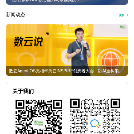
新闻动态
更多
数云Agent OS亮相华为云INSPIRE创想者大会：以AI重构消费者运营与零售营销新范式
关于我们