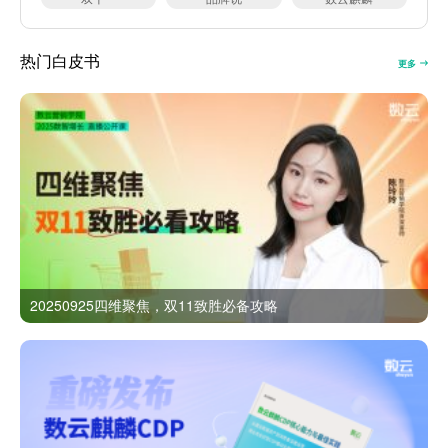
热门白皮书
更多
20250925四维聚焦，双11致胜必备攻略