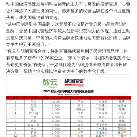
动中国经济高速发展和科技创新的主力军，突发的疫情更进一步验
证和淬炼了民营经济的韧性。越来越多的民营品牌在各个行业显露
头角，成为国民消费的首选。”
“从中国制造到中国品牌，这背后不仅仅是产业升级与品牌意识的
觉醒，更是中国民营经济掌舵人创新与思变能力的体现。通过主动
拥抱科技力量，中国的大消费品牌正快速地迈向数智化阶段，品牌
竞争力得到不断提升。”
“数云与胡润百富合作，将财富百强榜聚焦到了民营消费品牌，并
有幸服务了榜单中的26家企业。”宋向平表示，“我们将继续践行‘让
营销更有价值’的使命，一如既往地为品牌提供全域消费者增长解
决方案，帮助企业实现以消费者为中心的数字化升级。”