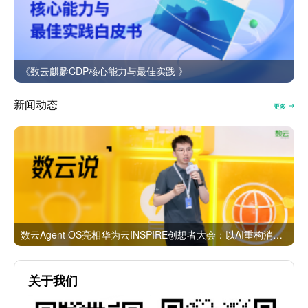
《数云麒麟CDP核心能力与最佳实践 》
新闻动态
更多
数云Agent OS亮相华为云INSPIRE创想者大会：以AI重构消费者运营与零售营销新范式
关于我们