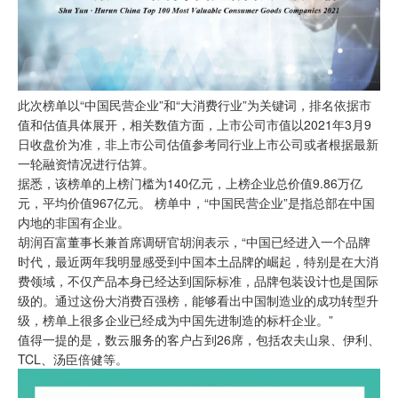
此次榜单以“中国民营企业”和“大消费行业”为关键词，排名依据市
值和估值具体展开，相关数值方面，上市公司市值以2021年3月9
日收盘价为准，非上市公司估值参考同行业上市公司或者根据最新
一轮融资情况进行估算。
据悉，该榜单的上榜门槛为140亿元，上榜企业总价值9.86万亿
元，平均价值967亿元。 榜单中，“中国民营企业”是指总部在中国
内地的非国有企业。
胡润百富董事长兼首席调研官胡润表示，“中国已经进入一个品牌
时代，最近两年我明显感受到中国本土品牌的崛起，特别是在大消
费领域，不仅产品本身已经达到国际标准，品牌包装设计也是国际
级的。通过这份大消费百强榜，能够看出中国制造业的成功转型升
级，榜单上很多企业已经成为中国先进制造的标杆企业。”
值得一提的是，数云服务的客户占到26席，包括农夫山泉、伊利、
TCL、汤臣倍健等。