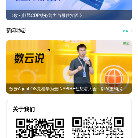
《数云麒麟CDP核心能力与最佳实践 》
新闻动态
更多
数云Agent OS亮相华为云INSPIRE创想者大会：以AI重构消费者运营与零售营销新范式
关于我们