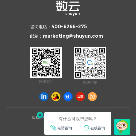
咨询电话：
400-6266-275
邮箱：
marketing@shuyun.com
扫码关注
扫码咨询
版权所有 © 2026 杭州数云信息技术有限公司
有什么可以帮您吗？
浙ICP备12003970号
电话咨询
在线咨询
已通过ISO27001安全认证