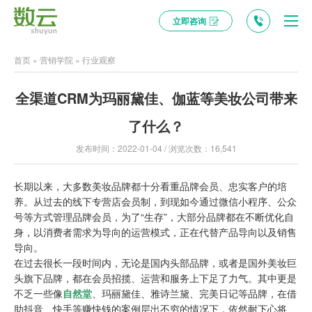
立即咨询
首页
»
营销学院
»
行业观察
全渠道CRM为玛丽黛佳、伽蓝等美妆公司带来
了什么？
发布时间：2022-01-04 / 浏览次数：16,541
长期以来，大多数美妆品牌都十分看重品牌会员、忠实客户的培
养。从过去的线下专营店会员制，到现如今通过微信小程序、公众
号等方式管理品牌会员，为了“生存”，大部分品牌都在不断优化自
身，以消费者需求为导向的运营模式，正在代替产品导向以及销售
导向。
在过去很长一段时间内，无论是国内头部品牌，或者是国外美妆巨
头旗下品牌，都在会员招揽、运营和服务上下足了力气。其中更是
不乏一些像
自然堂
、
玛丽黛佳
、雅诗兰黛、完美日记等品牌，在借
助抖音、快手等赚快钱的案例层出不穷的情况下，依然耐下心将