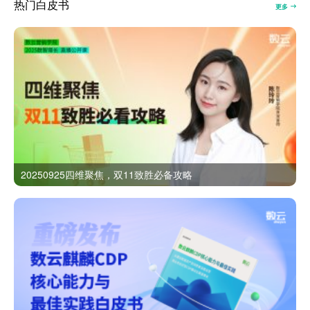
热门白皮书
更多
20250925四维聚焦，双11致胜必备攻略