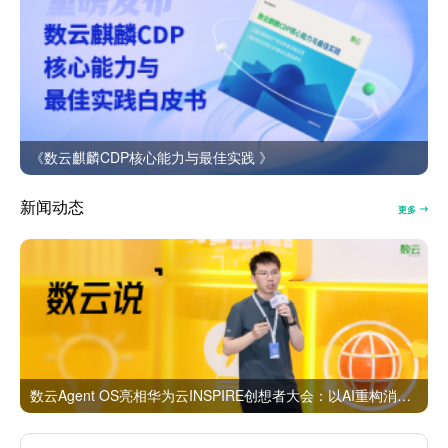
《数云麒麟CDP核心能力与最佳实践 》
新闻动态
更多
数云Agent OS亮相华为云INSPIRE创想者大会：以AI重构消费者运营与零售营销新范式