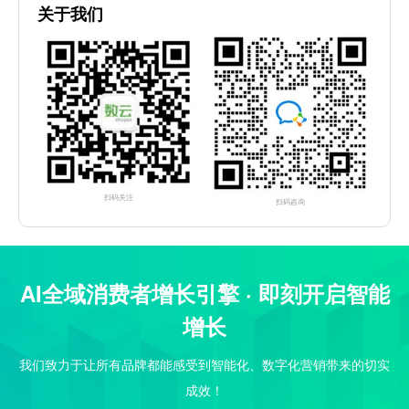
关于我们
扫码关注
扫码咨询
AI全域消费者增长引擎 · 即刻开启智能
增长
我们致力于让所有品牌都能感受到智能化、数字化营销带来的切实
成效！