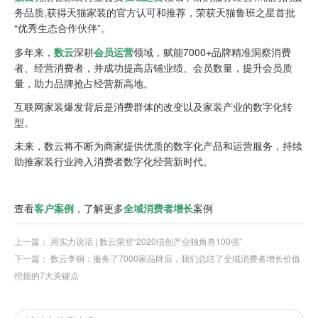
务品质,获得天猫家装的官方认可和推荐，荣获天猫鲁班之星首批
“优秀生态合作伙伴”。
多年来，
数云
深耕
会员运营
领域，赋能7000+品牌精准洞察消费
者、经营消费者，并成功提高店铺业绩、会员数量，提升会员质
量，助力品牌抢占经营新高地。
互联网家装爆发背后是消费群体的改变以及家装产业的数字化转
型。
未来，数云将不断为商家提供优质的数字化产品和运营服务，持续
助推家装行业跨入消费者数字化经营新时代。
查看
客户案例
，了解更多
全域消费者增长
案例
上一篇：
用实力说话 | 数云荣登“2020信创产业独角兽100强”
下一篇：
数云李钢：服务了7000家品牌后，我们总结了全域消费者增长价值
挖掘的7大关键点