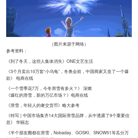
（图片来源于网络）
参考资料：
《到了冬天，这些人集体消失》ONE文艺生活
《3个月卖出10万套“小乌龟”，冬奥会前，中国商家又造了一个爆
款》 电商在线
《一个雪季花7万，今冬滑雪有多火？》 深燃
《爆红的滑雪，新的万亿市场？》电商在线
《滑雪，年轻人的奢交货币》略大参考
《特写 | 中国市场集齐14大国际滑雪品牌，从中透露了9个重要信
息》 华丽志
《半个朋友圈都在滑雪，Nobaday、GOSKI、SNOW51等瓜分万