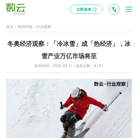
立即咨询
首页
»
营销学院
»
行业观察
冬奥经济观察：「冷冰雪」成「热经济」，冰
雪产业万亿市场将至
发布时间：2022-02-11 / 浏览次数：9,191