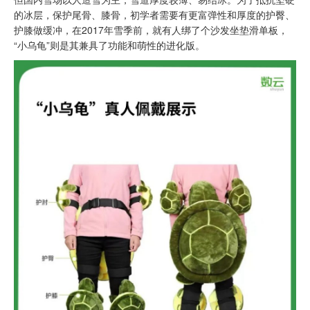
的冰层，保护尾骨、膝骨，初学者需要有更富弹性和厚度的护臀、
护膝做缓冲，在2017年雪季前，就有人绑了个沙发坐垫滑单板，
“小乌龟”则是其兼具了功能和萌性的进化版。