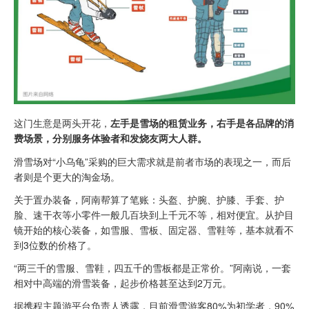
这门生意是两头开花，
左手是雪场的租赁业务，右手是各品牌的消
费场景，分别服务体验者和发烧友两大人群。
滑雪场对“小乌龟”采购的巨大需求就是前者市场的表现之一，而后
者则是个更大的淘金场。
关于置办装备，阿南帮算了笔账：头盔、护腕、护膝、手套、护
脸、速干衣等小零件一般几百块到上千元不等，相对便宜。从护目
镜开始的核心装备，如雪服、雪板、固定器、雪鞋等，基本就看不
到3位数的价格了。
“两三千的雪服、雪鞋，四五千的雪板都是正常价。”阿南说，一套
相对中高端的滑雪装备，起步价格甚至达到2万元。
据携程主题游平台负责人透露，目前滑雪游客80%为初学者，90%