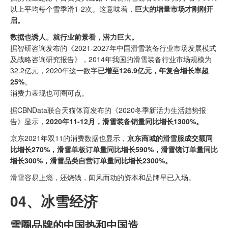
以上平均每个雪季滑1-2次。这意味着，
巨大的增量市场才刚刚开
启。
数据也诱人。就行业前景看，潜力巨大。
据智研咨询发布的《2021-2027年中国滑雪装备行业市场发展模式
及战略咨询研究报告》，2014年我国的滑雪装备行业市场规模为
32.2亿元，2020年这一数字
已增至126.9亿元，年复合增长率超
25%
。
消费力表现也可圈可点。
据CBNData联合天猫体育发布的《2020冬季新活力生活趋势报
告》显示，
2020年11-12月，滑雪装备销量同比增长1300%。
京东2021年双11的消费数据也显示，
京东商城的滑雪服成交额同
比增长270%，滑雪单板订单量同比增长590%，滑雪镜订单量同比
增长300%，滑雪品类自营订单量同比增长2300%。
滑雪容易上瘾，还烧钱，闻风而动的资本和品牌早已入场。
04、
冰雪经济
雪圈品牌的中国热和中国造