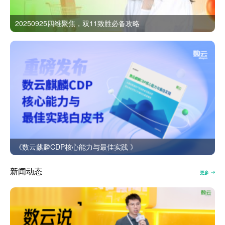
20250925四维聚焦，双11致胜必备攻略
《数云麒麟CDP核心能力与最佳实践 》
新闻动态
更多