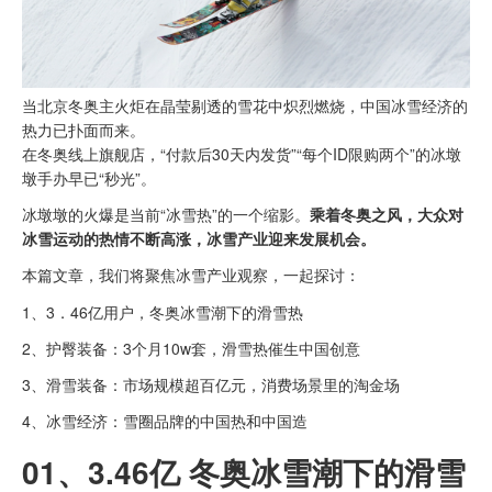
当北京冬奥主火炬在晶莹剔透的雪花中炽烈燃烧，中国冰雪经济的
热力已扑面而来。
在冬奥线上旗舰店，“付款后30天内发货”“每个ID限购两个”的冰墩
墩手办早已“秒光”。
冰墩墩的火爆是当前“冰雪热”的一个缩影。
乘着冬奥之风，大众对
冰雪运动的热情不断高涨，冰雪产业迎来发展机会。
本篇文章，我们将聚焦冰雪产业观察，一起探讨：
1、3．46亿用户，冬奥冰雪潮下的滑雪热
2、护臀装备：3个月10w套，滑雪热催生中国创意
3、滑雪装备：市场规模超百亿元，消费场景里的淘金场
4、冰雪经济：雪圈品牌的中国热和中国造
01、
3.46亿 冬奥冰雪潮下的滑雪