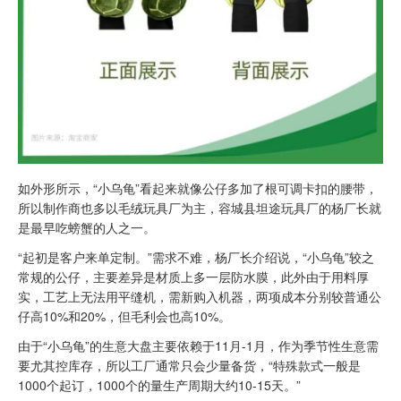
如外形所示，“小乌龟”看起来就像公仔多加了根可调卡扣的腰带，
所以制作商也多以毛绒玩具厂为主，容城县坦途玩具厂的杨厂长就
是最早吃螃蟹的人之一。
“起初是客户来单定制。”需求不难，杨厂长介绍说，“小乌龟”较之
常规的公仔，主要差异是材质上多一层防水膜，此外由于用料厚
实，工艺上无法用平缝机，需新购入机器，两项成本分别较普通公
仔高10%和20%，但毛利会也高10%。
由于“小乌龟”的生意大盘主要依赖于11月-1月，作为季节性生意需
要尤其控库存，所以工厂通常只会少量备货，“特殊款式一般是
1000个起订，1000个的量生产周期大约10-15天。”