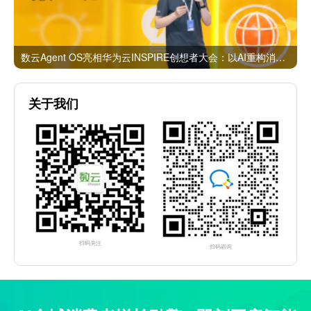
数云Agent OS亮相华为云INSPIRE创想者大会：以AI重构消费者运营与零售营销新范式
关于我们
扫码关注
扫码咨询