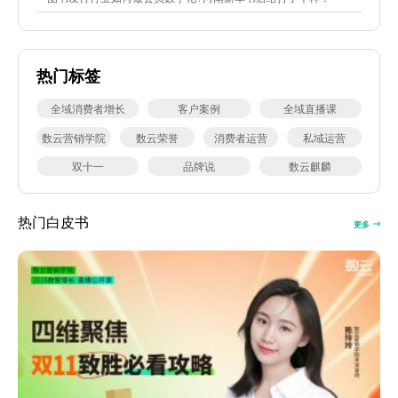
热门标签
全域消费者增长
客户案例
全域直播课
数云营销学院
数云荣誉
消费者运营
私域运营
双十一
品牌说
数云麒麟
热门白皮书
更多