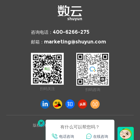
咨询电话：
400-6266-275
邮箱：
marketing@shuyun.com
扫码关注
扫码咨询
版权所有 © 2026 杭州数云信息技术有限公司
有什么可以帮您吗？
浙ICP备12003970号
电话咨询
在线咨询
已通过ISO27001安全认证