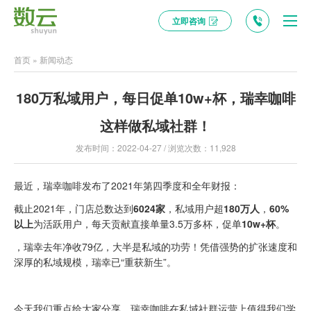
立即咨询
首页
»
新闻动态
180万私域用户，每日促单10w+杯，瑞幸咖啡
这样做私域社群！
发布时间：2022-04-27 / 浏览次数：11,928
最近，瑞幸咖啡发布了2021年第四季度和全年财报：
截止2021年，门店总数达到
6024家
，私域用户超
180万人
，
60%
以上
为活跃用户，每天贡献直接单量3.5万多杯，促单
10w+杯
。
，瑞幸去年净收79亿，大半是私域的功劳！凭借强势的扩张速度和
深厚的私域规模，瑞幸已“重获新生”。
今天我们重点给大家分享，瑞幸咖啡在私域社群运营上值得我们学