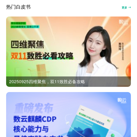
热门白皮书
更多
20250925四维聚焦，双11致胜必备攻略