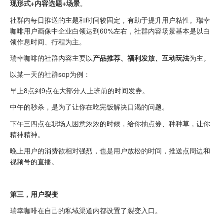
现形式+内容选题+场景
。
社群内每日推送的主题和时间较固定，有助于提升用户粘性。瑞幸
咖啡用户画像中企业白领达到60%左右，社群内容场景基本是以白
领作息时间、行程为主。
瑞幸咖啡的社群内容主要以
产品推荐、福利发放、互动玩法
为主。
以某一天的社群sop为例：
早上8点到9点在大部分人上班前的时间发券。
中午的秒杀，是为了让你在吃完饭解决口渴的问题。
下午三四点在职场人困意浓浓的时候，给你抽点券、种种草，让你
精神精神。
晚上用户的消费欲相对强烈，也是用户放松的时间，推送点周边和
视频号的直播。
第三，用户裂变
瑞幸咖啡在自己的私域渠道内都设置了裂变入口。