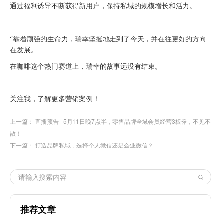
通过福利诱导不断获得新用户，保持私域的规模增长和活力。
‘’靠着顽强的生命力，瑞幸坚挺地走到了今天，并在往更好的方向
在发展。
在咖啡这个热门赛道上，瑞幸的故事远没有结束。
关注我，了解更多营销案例！
上一篇：
直播预告 | 5月11日晚7点半，零售品牌全域会员经营3板斧，不见不
散！
下一篇：
打造品牌私域，选择个人微信还是企业微信？
推荐文章