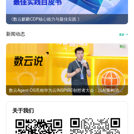
《数云麒麟CDP核心能力与最佳实践 》
新闻动态
更多
数云Agent OS亮相华为云INSPIRE创想者大会：以AI重构消费者运营与零售营销新范式
关于我们