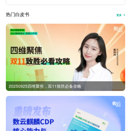
热门白皮书
更多
20250925四维聚焦，双11致胜必备攻略