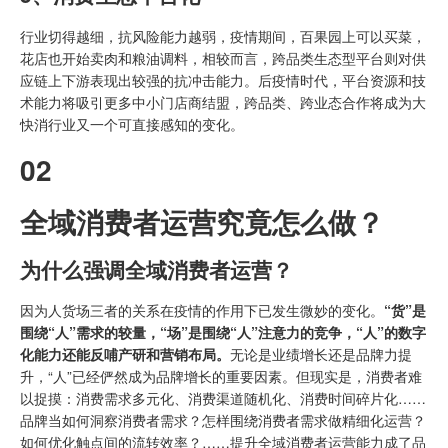
行业切得越细，抗风险能力越弱，疫情期间，百果园上可以买菜，
花店也开始卖肉和粮油调料，相较而言，跨品类生态型平台则对供
应链上下游表现出较强的抗冲击能力。后疫情时代，平台资源和技
术能力将吸引更多中小门店商结盟，跨品类、跨业态合作将成为大
快消行业又一个可直接感知的变化。
02
全域消费者运营究竟怎么做？
为什么强调全域消费者运营？
因为人货场三者的关系在疫情的作用下已发生微妙的变化。
“货”是
围绕“人”需求的较量，“场”是围绕“人”注意力的竞争，“人”的数字
化能力还能反哺产研和营销布局。
无论是业绩增长还是品牌力提
升，“人”已经俨然成为品牌增长的重要因素。但现实是，消费者难
以捉摸：消费需求多元化、消费渠道随机化、消费时间碎片化……
品牌当如何洞察消费者需求？怎样围绕消费者需求做精细化运营？
如何优化触点间的流转效率？……提升全域消费者运营能力成了品