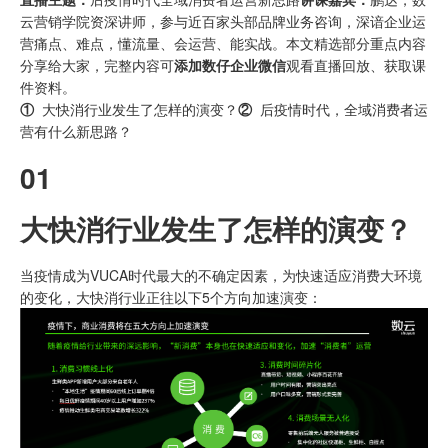
云营销学院资深讲师，参与近百家头部品牌业务咨询，深谙企业运
营痛点、难点，懂流量、会运营、能实战。本文精选部分重点内容
分享给大家，完整内容可
添加数仔企业微信
观看直播回放、获取课
件资料。
①
大快消行业发生了怎样的演变？
②
后疫情时代，全域消费者运
营有什么新思路？
01
大快消行业发生了怎样的演变？
当疫情成为VUCA时代最大的不确定因素，为快速适应消费大环境
的变化，大快消行业正往以下5个方向加速演变：