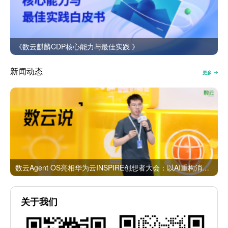
《数云麒麟CDP核心能力与最佳实践 》
新闻动态
更多
数云Agent OS亮相华为云INSPIRE创想者大会：以AI重构消费者运营与零售营销新范式
关于我们