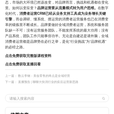
态，市场的大环境已然该改变，对品牌而言，挑战和机遇都在变化
里。如何以变应变？
品牌运营要从流量模式转为用户思维。
在数字
化时代，
消费者运营CRM已经从业务支持工具成为业务增长关键
引擎
，而会调研、懂系统、擅运营的消费者运营服务也已在消费变
革的锻炼里不断成长。品牌要做好全域消费者运营，系统和服务团
队缺一不可：没有运营服务团队，不能发挥系统的最大功用；没有
产品系统，团队工作只能事倍功半。无论是自建还是请外脑，全域
消费者运营都是品牌势在必行之举，是化“行业挑战”为“品牌机遇”
的必经之路。
点击免费获取完整版课程资料
点击免费获取直播回看
上一篇：
数云李钢：美妆零售的终点是全域经营
下一篇：
直播预告 | 聊聊大快消行业的疫后运营新思路