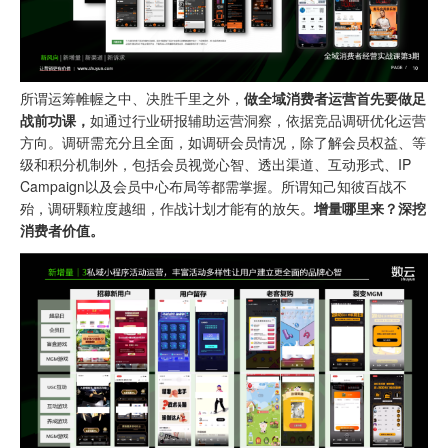
所谓运筹帷幄之中、决胜千里之外，
做全域消费者运营首先要做足
战前功课，
如通过行业研报辅助运营洞察，依据竞品调研优化运营
方向。调研需充分且全面，如调研会员情况，除了解会员权益、等
级和积分机制外，包括会员视觉心智、透出渠道、互动形式、IP
Campaign以及会员中心布局等都需掌握。所谓知己知彼百战不
殆，调研颗粒度越细，作战计划才能有的放矢。
增量哪里来？深挖
消费者价值。