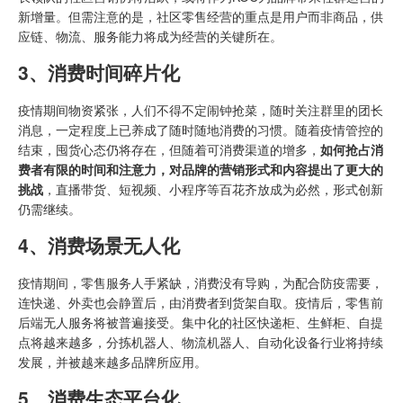
新增量。但需注意的是，社区零售经营的重点是用户而非商品，供
应链、物流、服务能力将成为经营的关键所在。
3、
消费时间碎片化
疫情期间物资紧张，人们不得不定闹钟抢菜，随时关注群里的团长
消息，一定程度上已养成了随时随地消费的习惯。随着疫情管控的
结束，囤货心态仍将存在，但随着可消费渠道的增多，
如何抢占消
费者有限的时间和注意力，对品牌的营销形式和内容提出了更大的
挑战
，直播带货、短视频、小程序等百花齐放成为必然，形式创新
仍需继续。
4、
消费场景无人化
疫情期间，零售服务人手紧缺，消费没有导购，为配合防疫需要，
连快递、外卖也会静置后，由消费者到货架自取。疫情后，零售前
后端无人服务将被普遍接受。集中化的社区快递柜、生鲜柜、自提
点将越来越多，分拣机器人、物流机器人、自动化设备行业将持续
发展，并被越来越多品牌所应用。
5、
消费生态平台化