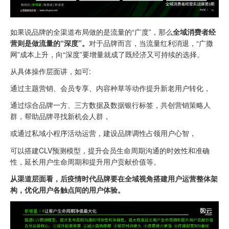
如果说品牌的全渠道布局做的是流量的“广度”，那么
全域消费者经
营则是做流量的“深度”。
对于品牌而言，当流量红利消退，“广撒
网”成本上升，向“深度”要增量就成了既经济又可持续的选择。
从具体操作层面讲，如可:
通过主题营销、会员专享、内容种草等动作提升新老用户转化，
通过综合品牌一方、三方数据及数据银行标签，共创营销策略人
群，帮助品牌寻找新机会人群，
或通过私域小程序活动运营，建设品牌调性占领用户心智，
可以搭建CLV预测模型，提升会员生命周期沟通的时效性和准确
性，延长用户生命周期和提升用户贡献价值等。
从渠道层面看，后疫情时代品牌要在全域视角搭建用户运营整体架
构，优化用户各触点间的用户体验。