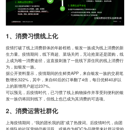
1、
消费习惯线上化
疫情打破了线上消费群体的年龄桎梏，银发一族成为线上消费的新
生力量。疫情期间，线下商超、菜场关闭，无论抢菜还是团购，线
上成为唯一消费途径，这直接刺激了一批线下原住民的线上消费行
为，如银发一族。
据公开资料显示，疫情期间的生鲜类APP，来自银发一族的交易笔
数增长322%，其中，来自60后的订单翻了4倍，每日优鲜40岁以
上的新增用户超过237%。
可以预见，后疫情时代，已习惯了线上购物操作并享受到便利的银
发一族仍将回到线下，但线上也已成为其消费的可选项。
2、
消费运营社群化
上海疫情期间，“我的团长我的团”成了热搜词。后疫情时代，由团
长领队的社区营销仍将活跃，或将作为KOC为品牌带来社群运营的