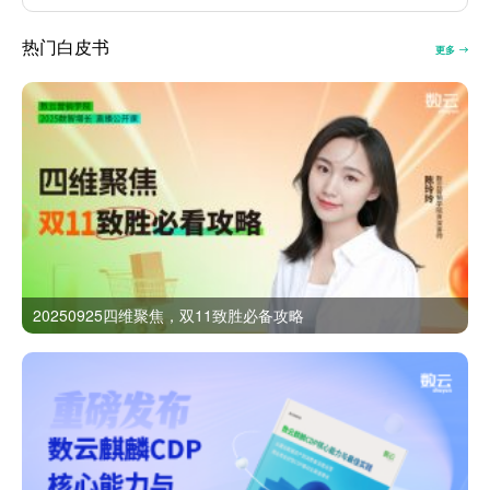
热门白皮书
更多
20250925四维聚焦，双11致胜必备攻略