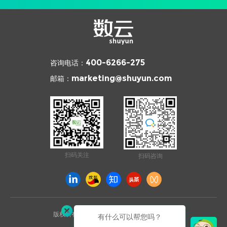
咨询电话：
400-6266-275
邮箱：
marketing@shuyun.com
扫码关注
扫码咨询
版权所有 © 2026 杭州数云信息技术有限公司
有什么可以帮您吗？
浙ICP备12003970号