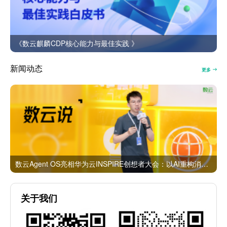
《数云麒麟CDP核心能力与最佳实践 》
新闻动态
更多
数云Agent OS亮相华为云INSPIRE创想者大会：以AI重构消费者运营与零售营销新范式
关于我们