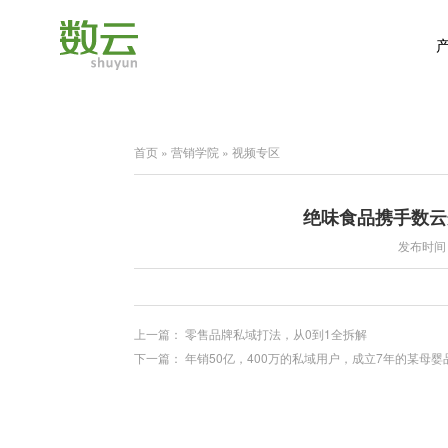
首页
»
营销学院
»
视频专区
绝味食品携手数云
发布时间：2
上一篇：
零售品牌私域打法，从0到1全拆解
下一篇：
年销50亿，400万的私域用户，成立7年的某母