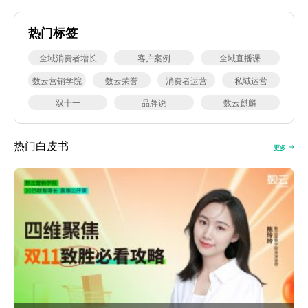
热门标签
全域消费者增长
客户案例
全域直播课
数云营销学院
数云荣誉
消费者运营
私域运营
双十一
品牌说
数云麒麟
热门白皮书
更多