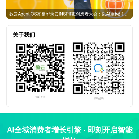
数云Agent OS亮相华为云INSPIRE创想者大会：以AI重构消费者运营与零售营销新范式
关于我们
扫码关注
扫码咨询
AI全域消费者增长引擎 · 即刻开启智能