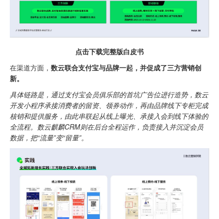
点击下载完整版白皮书
在渠道方面，
数云联合支付宝与品牌一起，并促成了三方营销创
新。
具体链路是，通过支付宝会员俱乐部的首坑广告位进行造势，数云
开发小程序承接消费者的留资、领券动作，再由品牌线下专柜完成
核销和提供服务，由此串联起从线上曝光、承接入会到线下体验的
全流程。数云麒麟CRM则在后台全程运作，负责接入并沉淀会员
数据，把“流量”变“留量”。