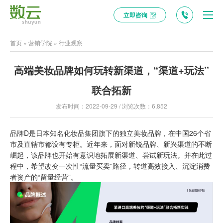
立即咨询
首页
»
营销学院
»
行业观察
高端美妆品牌如何玩转新渠道，“渠道+玩法”
联合拓新
发布时间：2022-09-29 / 浏览次数：6,852
品牌D是日本知名化妆品集团旗下的独立美妆品牌，在中国26个省
市及直辖市都设有专柜。近年来，面对新锐品牌、新兴渠道的不断
崛起，该品牌也开始有意识地拓展新渠道、尝试新玩法。并在此过
程中，希望改变一次性“流量买卖”路径，转道高效接入、沉淀消费
者资产的“留量经营”。