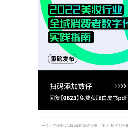
上一篇：
高端美妆品牌如何玩转新渠道，“渠道+玩法”联合