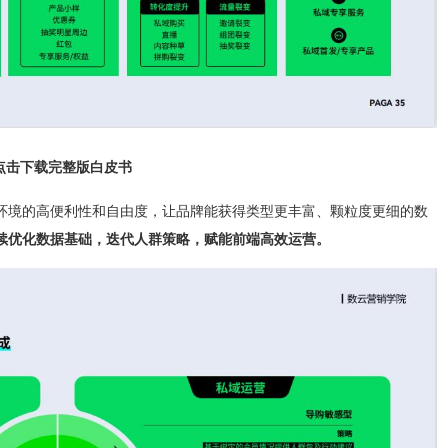
点击下载完整版白皮书
环境的高便利性和自由度，让品牌能获得类型更丰富、颗粒度更细的数
续优化数据基础，迭代人群策略，赋能前端高效运营。