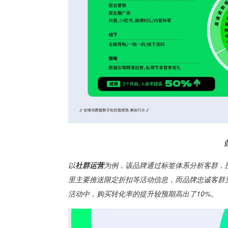
以
社群运营
为例，该品牌通过标签体系分析客群，
里主要推送限定折扣等活动信息，而品牌忠诚客群
活动中，购买转化率的提升较预期高出了10%。