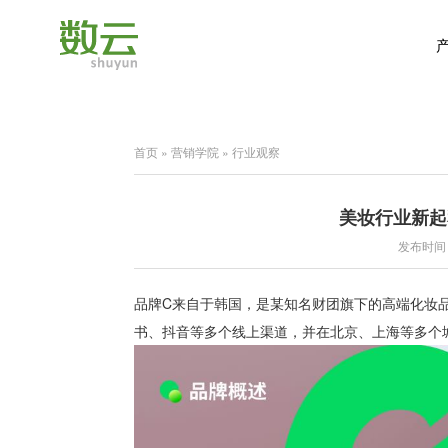
首页
»
营销学院
»
行业观察
美妆行业新起
发布时间：2
品牌C来自于韩国，是某知名财团旗下的高端化妆
书、抖音等多个线上渠道，并在北京、上海等多个