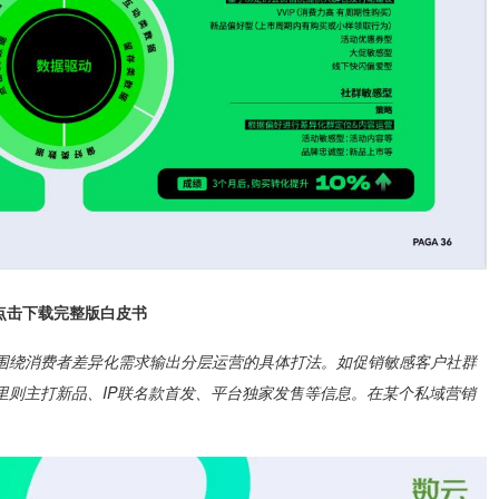
点击下载完整版白皮书
围绕消费者差异化需求输出分层运营的具体打法。如促销敏感客户社群
里则主打新品、IP联名款首发、平台独家发售等信息。在某个私域营销