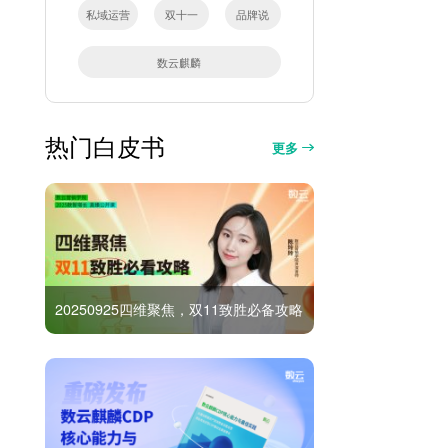
私域运营
双十一
品牌说
数云麒麟
热门白皮书
更多
20250925四维聚焦，双11致胜必备攻略