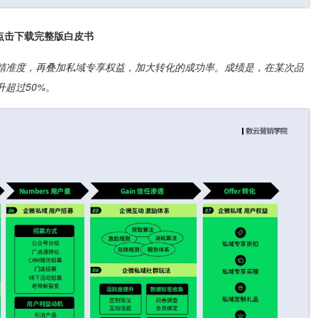
点击下载完整版白皮书
精准度，再叠加私域专享权益，加大转化的成功率。成绩是，在某次品
超过50%。