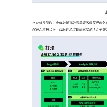
在公域投流时，会借助既有的消费者画像提升触达
牌联合营销活动，该品牌通过数据赋能使入会率提升