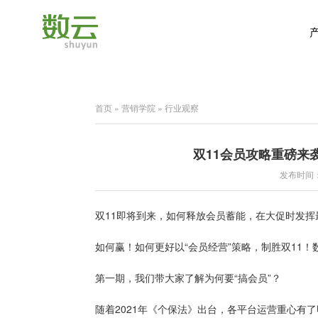
首页
»
营销学院
»
行业观察
双11会员攻略重磅来
发布时间：2
双11即将到来，如何释放会员蓄能，在大促时发
如何赢！如何更好以“会员经营”策略，制胜双11！
第一期，我们带大家了解为何要“搞会员”？
随着2021年《个保法》出台，各平台运营重心有