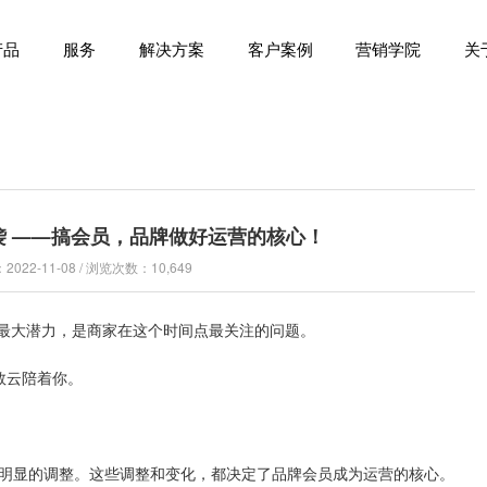
产品
服务
解决方案
客户案例
营销学院
关
袭 ——搞会员，品牌做好运营的核心！
022-11-08 / 浏览次数：10,649
挥最大潜力，是商家在这个时间点最关注的问题。
数云陪着你。
了明显的调整。这些调整和变化，都决定了品牌会员成为运营的核心。