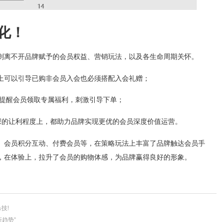
化！
则离不开品牌赋予的会员权益、营销玩法，以及各生命周期关怀。
上可以引导已购非会员入会也必须搭配入会礼赠；
，提醒会员领取专属福利，刺激引导下单；
深的让利程度上，都助力品牌实现更优的会员深度价值运营。
、会员积分互动、付费会员等，在策略玩法上丰富了品牌触达会员手
，在体验上，拉升了会员的购物体感，为品牌赢得良好的形象。
技!
新趋势”