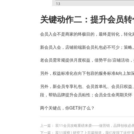
关键动作二：提升会员转
会员入会不是商家的终极目的，最终是转化，转化
新会员入会，店铺前端新会员礼包必不可少；策略
老会员需常规提供月度权益，借势平台/店铺活动
另外，权益标准化在向下包容的服务标准&向上加
另外，新会员专享礼包、会员首单礼、会员日权益
段，帮助品牌提升会员粘性；会员全生命周期关怀
两个关键点，你GET到了么？
上一篇：
双11会员攻略重磅来袭——做营销，品牌创收必杀
下一篇：
双11观察 | 研究了上百篇报道，我们发现了这些“