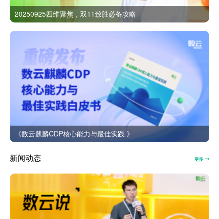
20250925四维聚焦，双11致胜必备攻略
《数云麒麟CDP核心能力与最佳实践 》
新闻动态
更多