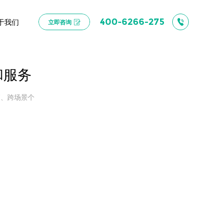
于我们
400-6266-275
立即咨询
和服务
销、跨场景个
。