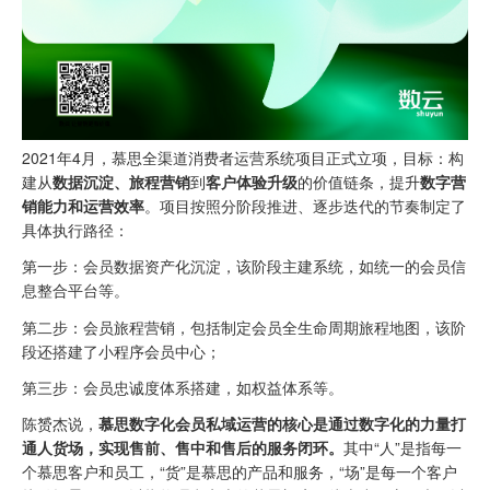
2021年4月，慕思全渠道消费者运营系统项目正式立项，目标：构
建从
数据沉淀、旅程营销
到
客户体验升级
的价值链条，提升
数字营
销能力和运营效率
。项目按照分阶段推进、逐步迭代的节奏制定了
具体执行路径：
第一步：会员数据资产化沉淀，该阶段主建系统，如统一的会员信
息整合平台等。
第二步：会员旅程营销，包括制定会员全生命周期旅程地图，该阶
段还搭建了小程序会员中心；
第三步：会员忠诚度体系搭建，如权益体系等。
陈赟杰说，
慕思数字化会员私域运营的核心是通过数字化的力量打
通人货场，实现售前、售中和售后的服务闭环。
其中“人”是指每一
个慕思客户和员工，“货”是慕思的产品和服务，“场”是每一个客户