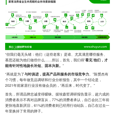
“但我们毫无头绪：他们（这些老客）是谁、尤其满意哪些服务、
慕思还能为他们做些什么……所以，首先，我们得
‘看见’他们，才
能有针对性地扬长补短、固本兴新。
”
“再就是为了
与时俱进，提高产品和服务的市场竞争力
。”陈赟杰有
个习惯，每年做竞品调研和行业分析报告，其中一个结论是，
2021年前家居行业没有做会员的，“再后来，时代变了。”
首先，所谓品牌忠诚变得暧昧。据埃森哲调研报告显示，超六成的
消费者表示不再对品牌盲从，77%的消费者承认，自己会比三年前
更快地喜新厌旧，61%的消费者则已经用行动站队，自己在过去一
年里换掉了常用的牌子。