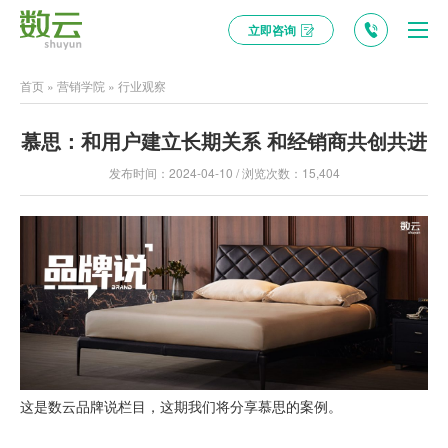
立即咨询
首页
»
营销学院
»
行业观察
慕思：和用户建立长期关系 和经销商共创共进
发布时间：2024-04-10 / 浏览次数：15,404
这是数云品牌说栏目，这期我们将分享慕思的案例。