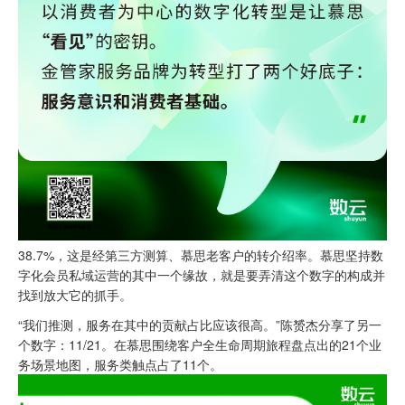
38.7%，这是经第三方测算、慕思老客户的转介绍率。慕思坚持数
字化会员私域运营的其中一个缘故，就是要弄清这个数字的构成并
找到放大它的抓手。
“我们推测，服务在其中的贡献占比应该很高。”陈赟杰分享了另一
个数字：11/21。在慕思围绕客户全生命周期旅程盘点出的21个业
务场景地图，服务类触点占了11个。