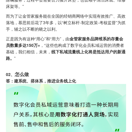
床架等。”
而为了让金管家服务能在全国的经销商网络中实现有效推广、高效
落地，慕思前后花了3年多，以“树立标杆-制定政策-考核监督”为抓
手，辅之以不断的晓之以利。
正是因为有这种“用心”和“用力”，由
金管家服务品牌维系的存量会
员数量多达150万+
，“这些也构成了数字化会员私域运营的消费者
基础，我们相信，未来，
线下私域流量线上化将是抵达用户的新通
路。
”
怎么做
02、
答：建系统、搭体系，推进业务线上化