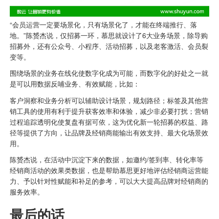
“会员运营一定要场景化，只有场景化了，才能在终端推行、落
地。”陈赟杰说，仅招募一环，慕思就设计了6大业务场景，除导购
招募外，还有公众号、小程序、活动招募，以及老客激活、会员裂
变等。
围绕场景的业务在线化使数字化成为可能，而数字化的好处之一就
是可以用数据反哺业务、有效赋能，比如：
客户洞察和业务分析可以辅助设计场景，规划路径；标签及其他营
销工具的使用有利于提升获客效率和体验，减少非必要打扰；营销
过程追踪透明化使复盘有据可依，这为优化新一轮招募的权益、路
径等提供了方向，让品牌及经销商能输出有效支持、最大化场景效
用。
陈赟杰说，在活动中沉淀下来的数据，如邀约/签到率、转化率等
经销商活动的效果类数据，也是帮助慕思更好地评估经销商运营能
力、予以针对性赋能和补足的参考，可以大大提高品牌对经销商的
服务效率。
最后的话