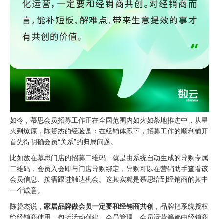
如今，慕思会员招募工作正在全国范围内如火如荼地推进中，从星
火到燎原，陈赟杰的经验是：在经销体系下，招募工作的顺利铺开
首先得明确会员“关系”的归属问题。
比如放在慕思门店的招募二维码，就是由系统自动生成的导购专属
二维码，会员入会即与门店导购绑定，导购可以在营销助手查看该
会员信息、按需跟进触达机会。这其实就是慕思给到经销商的其中
一个诚意。
陈赟杰说，
家居品牌做会员一定要和经销商共创
，品牌把系统授权
给经销商使用，包括活动创建、会员管理、会员运营等都由经销商