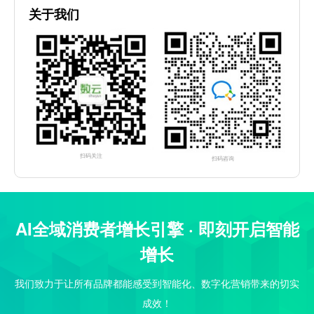
关于我们
扫码关注
扫码咨询
AI全域消费者增长引擎 · 即刻开启智能
增长
我们致力于让所有品牌都能感受到智能化、数字化营销带来的切实
成效！