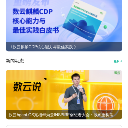
《数云麒麟CDP核心能力与最佳实践 》
新闻动态
更多
数云Agent OS亮相华为云INSPIRE创想者大会：以AI重构消费者运营与零售营销新范式