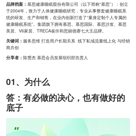
品牌档案：
慕思健康睡眠股份有限公司（以下简称“慕思”）：创立
于2004年，致力于人体健康睡眠研究，专业从事整套健康睡眠系
统的研发、生产和销售，在业内创新打造了“量身定制个人专属的
健康睡眠系统”。集团旗下拥有慕思、慕思国际、慕思沙发、慕思
美居、V6家居、TRECA崔佧和思丽德赛七大主品牌。
关键词：
服务思维 打造用户长期关系 线下私域流量线上化 与经销
商共创
分享者：
陈赟杰 慕思会员发展组织部负责人
01、
为什么
答：有必做的决心，也有做好的
底子