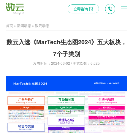
立即咨询
首页
»
新闻动态
»
数云动态
数云入选《MarTech生态图2024》五大板块，
7个子类别
发布时间：2024-06-02 / 浏览次数：6,525