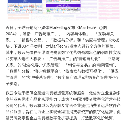
近日，全球营销商业媒体Morketing发布《MarTech生态图
2024》，涵括「广告与推广」、「内容与体验」、「互动与关
系」、「销售与交易」、「数据与分析」和「供应与管理」6大板
块，下设63个子类别，对MarTech行业生态进行全方位的覆盖。
其中，数云凭借在全渠道消费者数字化营销领域出色的创新性实践
和变革入选五大板块：「广告与推广」的“营销自动化”、「互动与
关系」的“社会化客户关系管理”、「销售与交易」的“电商营销”、
「数据与分析」“客户数据平台”、“仪表盘与数据可视化”、「供应
与管理」的“客户关系管理”、“数字资产管理&营销资产管理”等7个
子类别。
数云专注于提供全渠道消费者运营系统和服务，凭借对企业复杂多
变的业务需求产品化实现能力，成为了中国消费者数字化运营科技
公司的代表。数云将继续为品牌及零售企业提供消费者运营软件产
品和服务，旨在助力企业实现全渠道消费者资产的数字化运营，促
进品牌及零售企业消费者数字化扩容提质，打造数字化护城河。