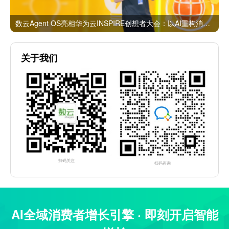
数云Agent OS亮相华为云INSPIRE创想者大会：以AI重构消费者运营与零售营销新范式
关于我们
扫码关注
扫码咨询
AI全域消费者增长引擎 · 即刻开启智能