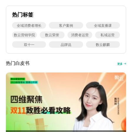
热门标签
全域消费者增长
客户案例
全域直播课
数云营销学院
数云荣誉
消费者运营
私域运营
双十一
品牌说
数云麒麟
热门白皮书
更多