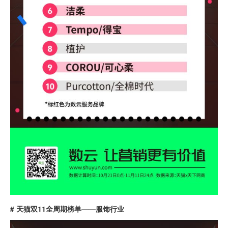
# 天猫双11全周期榜单——服饰行业