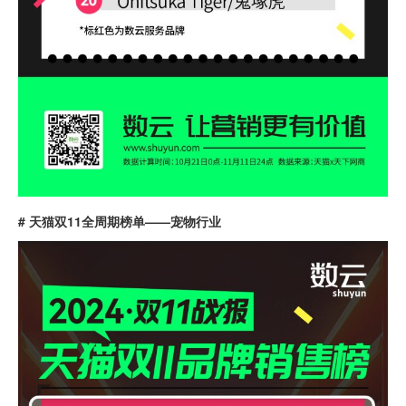
# 天猫双11全周期榜单——宠物行业