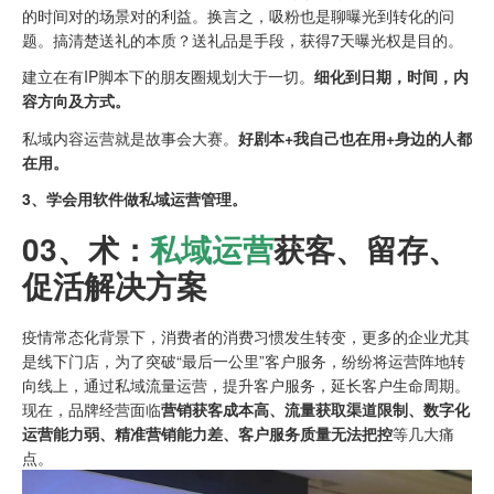
的时间对的场景对的利益。换言之，吸粉也是聊曝光到转化的问
题。搞清楚送礼的本质？送礼品是手段，获得7天曝光权是目的。
建立在有IP脚本下的朋友圈规划大于一切。
细化到日期，时间，内
容方向及方式。
私域内容运营就是故事会大赛。
好剧本+我自己也在用+身边的人都
在用。
3、学会用软件做私域运营管理。
03、
术：
私域运营
获客、留存、
促活解决方案
疫情常态化背景下，消费者的消费习惯发生转变，更多的企业尤其
是线下门店，为了突破“最后一公里”客户服务，纷纷将运营阵地转
向线上，通过私域流量运营，提升客户服务，延长客户生命周期。
现在，品牌经营面临
营销获客成本高、流量获取渠道限制、数字化
运营能力弱、精准营销能力差、客户服务质量无法把控
等几大痛
点。