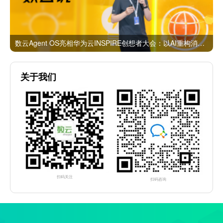
数云Agent OS亮相华为云INSPIRE创想者大会：以AI重构消费者运营与零售营销新范式
关于我们
扫码关注
扫码咨询