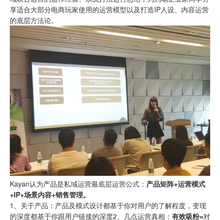
享适合大部分电商玩家使用的运营模型以及打造IP人设、内容运营
的底层方法论。
Kayan认为产品是私域运营最底层运营公式：
产品矩阵+运营模式
+IP+场景内容+销售管理。
1、关于产品：产品及模式设计都基于你对用户的了解程度，变现
的深度都基于你跟用户链接的深度2、几点运营真相：
有效吸粉=
对