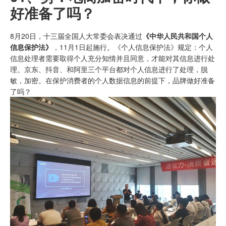
好准备了吗？
8月20日，十三届全国人大常委会表决通过
《中华人民共和国个人
信息保护法》
，11月1日起施行。《个人信息保护法》规定：个人
信息处理者需要取得个人充分知情并且同意，才能对其信息进行处
理。京东、抖音、和阿里三个平台都对个人信息进行了处理，脱
敏，加密。在保护消费者的个人数据信息的前提下，品牌做好准备
了吗？