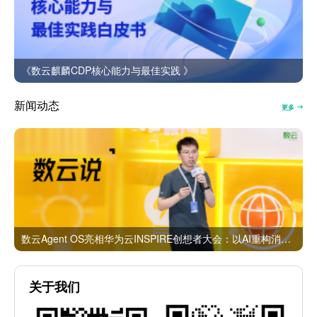
《数云麒麟CDP核心能力与最佳实践 》
新闻动态
更多
数云Agent OS亮相华为云INSPIRE创想者大会：以AI重构消费者运营与零售营销新范式
关于我们