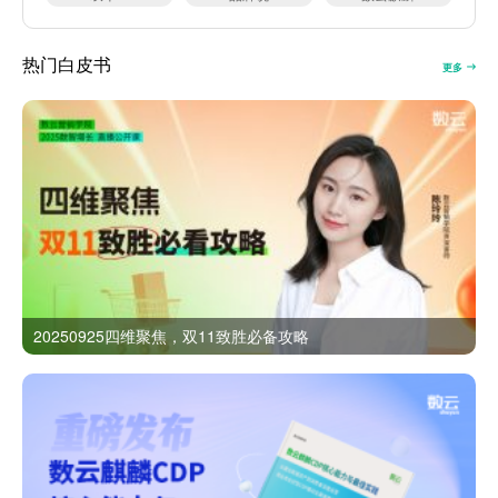
热门白皮书
更多
20250925四维聚焦，双11致胜必备攻略