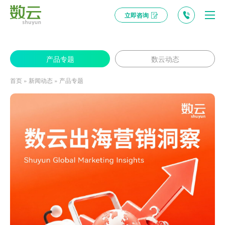
立即咨询
数云麒麟推出 Data Agent ：AI 驱动的智能数据伙伴，为企业决策加速！
产品专题
数云动态
首页
»
新闻动态
»
产品专题