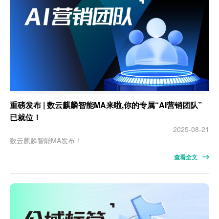
重磅发布 | 数云麒麟智能MA来啦,你的专属“AI营销团队”
已就位！
2025-08-21
数云麒麟智能MA发布！
查看全文