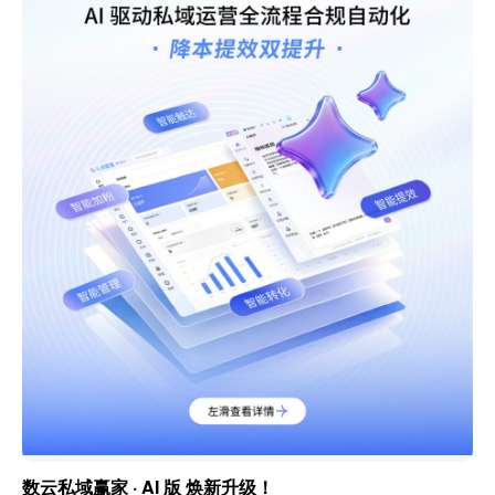
数云私域赢家 · AI 版 焕新升级！