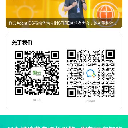
数云Agent OS亮相华为云INSPIRE创想者大会：以AI重构消费者运营与零售营销新范式
关于我们
扫码关注
扫码咨询