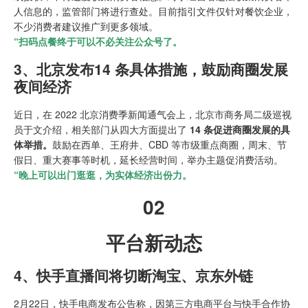
人信息的，监管部门将进行查处。目前指引文件仅针对餐饮企业，
不少消费者建议推广到更多领域。
“扫码点餐终于可以不必关注公众号了。
3、北京发布14 条具体措施，鼓励商圈发展
夜间经济
近日，在 2022 北京消费季新闻通气会上，北京市商务局二级巡视
员于文介绍，相关部门从四大方面提出了
14 条促进商圈发展的具
体举措。
鼓励在西单、王府井、CBD 等市级重点商圈，周末、节
假日、重大赛事等时机，延长经营时间，举办主题促消费活动。
“晚上可以出门逛逛，为实体经济出份力。
02
平台新动态
4、快手直播间将切断淘宝、京东外链
2月22日，快手电商发布公告称，因第三方电商平台与快手合作协