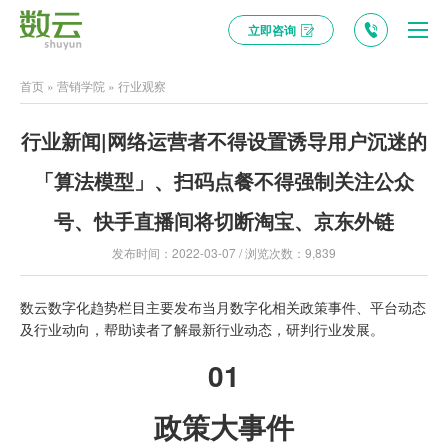
立即咨询
首页
»
营销学院
»
行业观察
行业新闻|网络运营者不得设置诱导用户沉迷的
「算法模型」、扫码点餐不得强制关注公众
号、快手直播间将切断淘宝、京东外链
发布时间：2022-03-07 / 浏览次数：9,839
数云数字化趋势栏目主要发布当月数字化相关政策事件、平台动态
及行业动向，帮助读者了解最新行业动态，研判行业发展。
01
政策大事件