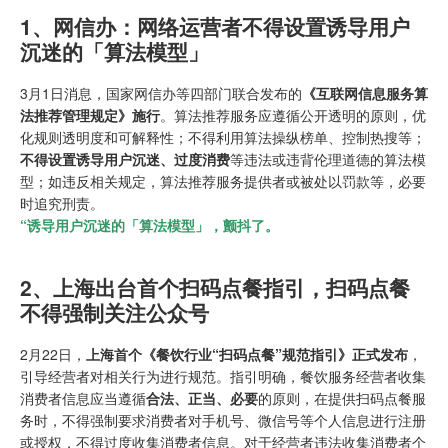
1、网信办：网络运营者不得设置诱导用户
沉迷的「算法模型」
3月1日消息，国家网信办等四部门联合发布的
《互联网信息服务算
法推荐管理规定》施行
。算法推荐服务应遵循公开透明的原则，优
化规则透明度和可解释性；不得利用算法操纵榜单、控制热搜等；
不得设置诱导用户沉迷、过度消费
等违法或违背伦理道德的算法模
型；如违反相关规定，算法推荐服务提供者或被处以罚款等，必要
时追究刑责。
“诱导用户沉迷的「算法模型」，颤抖了。
2、上海出台首个扫码点餐指引，扫码点餐
不得强制关注公众号
2月22日，
上海首个《餐饮行业“扫码点餐”规范指引》正式发布
，
引导经营者对相关行为进行规范。指引明确，餐饮服务经营者收集
消费者信息应当遵循
合法、正当、必要
的原则，在提供扫码点餐服
务时，不得强制要求消费者对手机号、微信号等个人信息进行注册
或授权，不得过度收集消费者信息。对于经营者违法收集消费者个