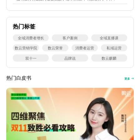
热门标签
全域消费者增长
客户案例
全域直播课
数云营销学院
数云荣誉
消费者运营
私域运营
双十一
品牌说
数云麒麟
热门白皮书
更多