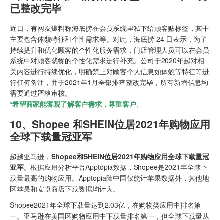
已整改完毕
近日，有网友爆料称海底捞在会员系统里私下给顾客贴标签，其中
主要包含体貌特征和个性需求等。对此，海底捞 24 日表示，为了
持续提升和优化顾客的个性化服务需求，门店管理人员可以在会员
系统中对顾客就餐的个性化需求进行补充。公司于2020年起对相
关内容进行持续优化，明确禁止对顾客个人信息如体貌等特征等进
行任何备注，并于2021年1月全部排查整改完毕，所有新增信息均
需要通过严格审核。
“
希望商家能客观了解客户需求，尊重客户。
10、
Shopee 和SHEIN位居2021年购物应用
全球下载量冠亚军
超越亚马逊，
Shopee和SHEIN位居2021年购物应用全球下载量冠
亚军。
根据应用分析平台Apptopia数据，Shopee是2021年全球下
载量最高的购物应用。Apptopia除中国仅统计苹果数据外，其他地
区苹果和安卓商店下载数据均计入。
Shopee2021年全球下载量达到2.03亿，在购物类应用中排名第
一。亚马逊在美国区购物应用中下载量排名第一，但全球下载量从