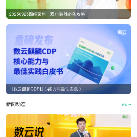
20250925四维聚焦，双11致胜必备攻略
《数云麒麟CDP核心能力与最佳实践 》
新闻动态
更多