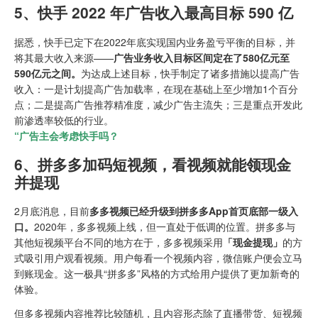
5、快手 2022 年广告收入最高目标 590 亿
据悉，快手已定下在2022年底实现国内业务盈亏平衡的目标，并
将其最大收入来源——
广告业务收入目标区间定在了580亿元至
590亿元之间。
为达成上述目标，快手制定了诸多措施以提高广告
收入：一是计划提高广告加载率，在现在基础上至少增加1个百分
点；二是提高广告推荐精准度，减少广告主流失；三是重点开发此
前渗透率较低的行业。
“广告主会考虑快手吗？
6、拼多多加码短视频，看视频就能领现金
并提现
2月底消息，目前
多多视频已经升级到拼多多App首页底部一级入
口。
2020年，多多视频上线，但一直处于低调的位置。拼多多与
其他短视频平台不同的地方在于，多多视频采用
「现金提现」
的方
式吸引用户观看视频。用户每看一个视频内容，微信账户便会立马
到账现金。这一极具“拼多多”风格的方式给用户提供了更加新奇的
体验。
但多多视频内容推荐比较随机，且内容形态除了直播带货、短视频