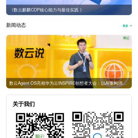
《数云麒麟CDP核心能力与最佳实践 》
新闻动态
更多
数云Agent OS亮相华为云INSPIRE创想者大会：以AI重构消费者运营与零售营销新范式
关于我们