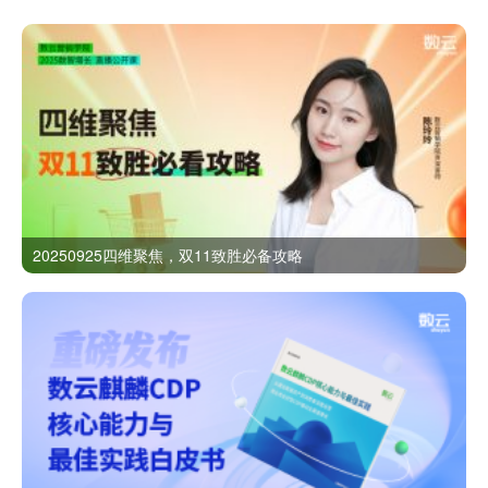
20250925四维聚焦，双11致胜必备攻略