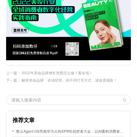
上一篇：
2022年美妆品牌增长突围怎么做？看全域！
下一篇：
解密美妆品牌「全域经营」的不同打开方式，请按需领取！
推荐文章
数云Agent OS亮相华为云INSPIRE创想者大会：以AI重构消费者运营与零售营销新范式