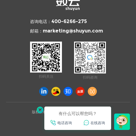
咨询电话：
400-6266-275
邮箱：
marketing@shuyun.com
扫码关注
扫码咨询
版权所有 © 2026 杭州数云信息技术有限公司
有什么可以帮您吗？
浙ICP备12003970号
电话咨询
在线咨询
已通过ISO27001安全认证