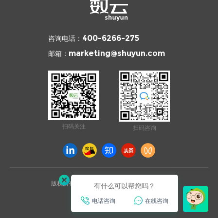
咨询电话：
400-6266-275
邮箱：
marketing@shuyun.com
扫码关注
扫码咨询
版权所有 © 2026 杭州数云信息技术有限公司
有什么可以帮您吗？
浙ICP备12003970号
电话咨询
在线咨询
已通过ISO27001安全认证