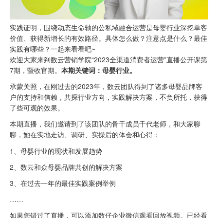
实践证明，围绕动态生命轴的公私域融合运营是母婴行业深挖单客
价值、获得新增长的有效路径。具体怎么做？注意点是什么？最佳
实践有哪些？一起来看看吧~
欢迎大家来到数云营销学院“2023全渠道消费者运营”直播公开课第
7期，暨收官期。
本期关键词：母婴行业。
承蒙关照，在刚过去的2023年，数云团队得到了诸多母婴品牌客
户的支持和信赖，共探行业方向，实践解决方案，不负所托，获得
了些可观的效果。
本期直播，我们邀请到了该团队的骨干成员千代老师，和大家聊
聊，她在实地走访、调研、实操后的体会和心得：
1、母婴行业的现状和发展趋势
2、数云和众母婴品牌共创的解决方案
3、在过去一年的最佳实践案例举例
……
如果您错过了直播，可以添加数仔企业微信观看回放视频。已经看