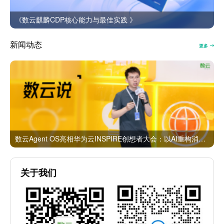
《数云麒麟CDP核心能力与最佳实践 》
新闻动态
更多
数云Agent OS亮相华为云INSPIRE创想者大会：以AI重构消费者运营与零售营销新范式
关于我们