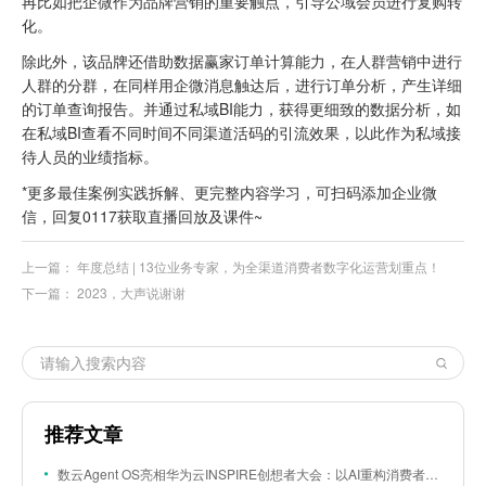
再比如把企微作为品牌营销的重要触点，引导公域会员进行复购转
化。
除此外，该品牌还借助数据赢家订单计算能力，在人群营销中进行
人群的分群，在同样用企微消息触达后，进行订单分析，产生详细
的订单查询报告。并通过私域BI能力，获得更细致的数据分析，如
在私域BI查看不同时间不同渠道活码的引流效果，以此作为私域接
待人员的业绩指标。
*更多最佳案例实践拆解、更完整内容学习，可扫码添加企业微
信，回复0117获取直播回放及课件~
上一篇：
年度总结 | 13位业务专家，为全渠道消费者数字化运营划重点！
下一篇：
2023，大声说谢谢
推荐文章
数云Agent OS亮相华为云INSPIRE创想者大会：以AI重构消费者运营与零售营销新范式