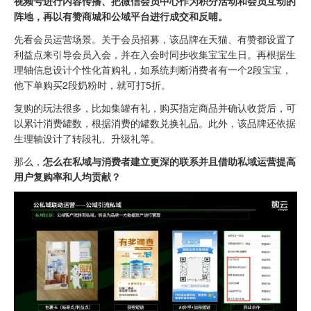
视频号进行内容传播、把微信会员中心作为积分活动和会员互动的
阵地，再以有赞商城和公域平台进行成交和反哺。
先看会员运营场景。关于会员招募，该品牌在天猫、有赞都设置了
利益点来引导会员入会，并在入会时同步收集宝宝生日。再根据生
理轴信息设计个性化首购礼，如系统判断消费者有一个2段宝宝，
他下单购买2段奶粉时，就可打5折。
复购的玩法很多，比如集罐有礼，购买指定商品并确认收货后，可
以累计消费罐数，根据消费的罐数兑换礼品。此外，该品牌还依据
生理轴设计了转段礼、升级礼等。
那么，
怎么在私域与消费者建立更深的联系并且借助私域运营提高
用户复购率和人均贡献？