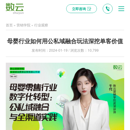
立即咨询
首页
»
营销学院
»
行业观察
母婴行业如何用公私域融合玩法深挖单客价值
发布时间：2024-01-19 / 浏览次数：10,799