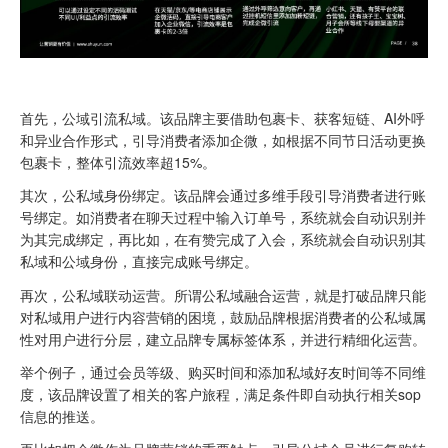
首先，公域引流私域。该品牌主要借助包裹卡、获客短链、AI外呼
和异业合作形式，引导消费者添加企微，如根据不同节日活动更换
包裹卡，整体引流效率超15%。
其次，公私域身份绑定。该品牌会通过多维手段引导消费者进行账
号绑定。如消费者在聊天过程中输入订单号，系统就会自动识别并
为其完成绑定，再比如，在有赞完成了入会，系统就会自动识别其
私域和公域身份，直接完成账号绑定。
再次，公私域联动运营。所谓公私域融合运营，就是打破品牌只能
对私域用户进行内容营销的困境，鼓励品牌根据消费者的公私域属
性对用户进行分层，建立品牌专属标签体系，并进行精细化运营。
举个例子，通过会员等级、购买时间和添加私域好友时间等不同维
度，该品牌设置了相关的客户旅程，满足条件即自动执行相关sop
信息的推送。