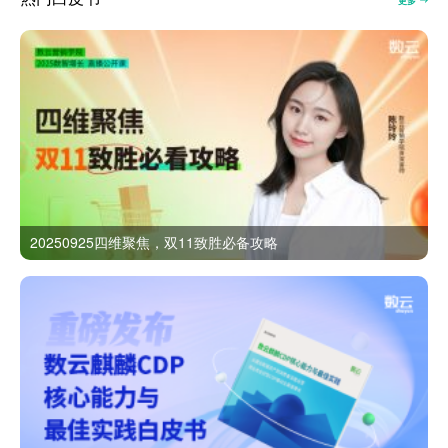
更多
20250925四维聚焦，双11致胜必备攻略