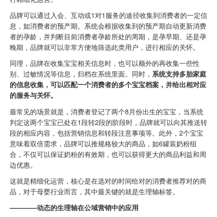
品牌可以通过入会、互动或1对1服务的途径收集到消费者的一定信
息，如消费者的预产期。系统会根据收集到的预产期自动更新消费
者的孕龄，并判断目前消费者孕龄所处的周期，是孕早期、还是孕
晚期，品牌就可以非常方便地筛选此类用户，进行相应的关怀。
同理，品牌在收集宝宝相关信息时，也可以额外的再收集一些性
别、过敏情况等信息，归档在系统里面。同时，
系统支持多胎家庭
的信息收集，可以匹配一个消费者的多个宝宝档案，并给出相对应
的服务与关怀。
最常见的场景就是，消费者登记了两个8月份出生的宝宝，当系统
判定这两个宝宝已处在1段转2段的阶段时，品牌就可以向其推送转
段的相应内容，包括营销信息和转段注意事项等。此外，2个宝宝
意味着双倍需求，品牌可以推规格较大的商品，如6罐装奶粉组
合，不仅可以保证奶粉的有效期，也可以获得更大的商品利益和周
边优惠。
这就是精细化运营，核心是在选对的时间给对的消费者推荐对的商
品，对于母婴行业而言，其中最关键的就是生理轴标签。
————动态的生理轴在公域营销中的应用