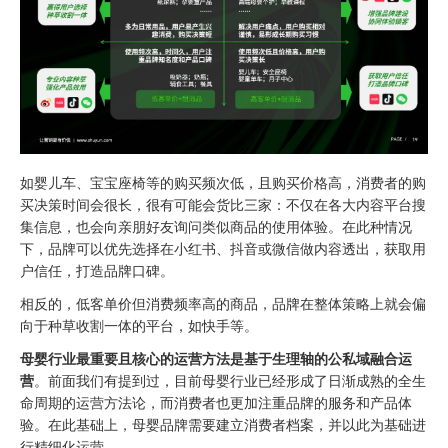
如婴儿车、宝宝座椅等的购买频次低，且购买价格高，消费者的购
买决策时间会很长，很有可能会货比三家：不仅在各大内容平台搜
集信息，也会向亲朋好友询问类似商品的使用体验。在此种情况
下，品牌可以优先选择在小红书、抖音或微信做内容透出，获取用
户信任，打造品牌口碑。
相反的，低客单价但消费频率高的商品，品牌在整体策略上就会偏
向于种草收割一体的平台，如快手等。
母婴行业最重要且核心的运营方法是基于生理轴的公私域融合运
营
。前面我们有提到过，目前母婴行业已经形成了日渐成熟的全生
命周期的运营方法论，而消费者也更加注重品牌的服务和产品体
验。在此基础上，母婴品牌需要建立消费者档案，并以此为基础进
行精细化运营。