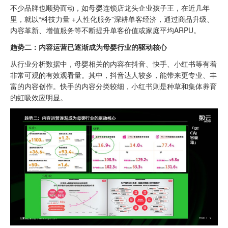
不少品牌也顺势而动，如母婴连锁店龙头企业孩子王，在近几年
里，就以“科技力量 +人性化服务”深耕单客经济，通过商品升级、
内容革新、增值服务等不断提升单客价值或家庭平均ARPU。
趋势二：内容运营已逐渐成为母婴行业的驱动核心
从行业分析数据中，母婴相关的内容在抖音、快手、小红书等有着
非常可观的有效观看量。其中，抖音达人较多，能带来更专业、丰
富的内容创作。快手的内容分类较细，小红书则是种草和集体养育
的虹吸效应明显。