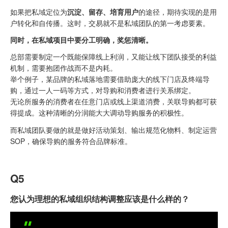
如果把私域定位为
沉淀、留存、培育用户
的途径，期待实现的是用
户转化和自传播。这时，交易就不是私域团队的第一考虑要素。
同时，在私域项目中要分工明确，奖惩清晰。
总部需要制定一个既能保障线上利润，又能让线下团队接受的利益
机制，需要抱团作战而不是内耗。
举个例子，某品牌的私域落地需要借助庞大的线下门店及终端导
购，通过一人一码等方式，对导购和消费者进行关系绑定。
无论所服务的消费者在任意门店或线上渠道消费，关联导购都可获
得提成。这种清晰的分润能大大调动导购服务的积极性。
而私域团队要做的就是做好活动策划、输出规范化物料、制定运营
SOP，确保导购的服务符合品牌标准。
Q5
您认为理想的私域组织结构调整应该是什么样的？