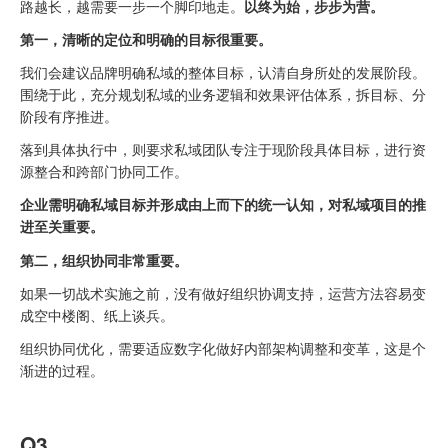
路越长，越需要一步一个脚印地走。
以终为始，步步为营。
第一，清晰的定位和明确的目标很重要。
我们会建议品牌明确私域的整体目标，认清自身所处的发展阶段。
围绕于此，充分规划私域的业务逻辑和效果评估体系，拆目标、分
阶段有序推进。
落到具体执行中，则要求私域团队专注于现阶段具体目标，进行资
源整合和跨部门协同工作。
企业需明确私域目标并形成由上而下的统一认知，对私域项目的推
进至关重要。
第二，组织协同非常重要。
如果一切战术实施之前，没有做好组织协调支持，运营方法容易变
成空中楼阁、纸上谈兵。
组织协同优化，需要适应数字化做好内部架构调整和变革，这是个
渐进的过程。
Q3