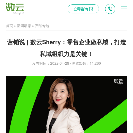
立即咨询
首页
»
新闻动态
»
产品专题
营销说 | 数云Sherry：零售企业做私域，打造
私域组织力是关键！
发布时间：2022-04-28 / 浏览次数：11,260