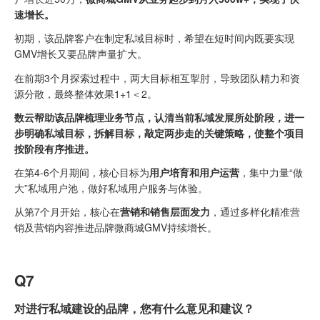
速增长。
初期，该品牌客户在制定私域目标时，希望在短时间内既要实现
GMV增长又要品牌声量扩大。
在前期3个月探索过程中，两大目标相互掣肘，导致团队精力和资
源分散，最终整体效果1+1＜2。
数云帮助该品牌梳理业务节点，认清当前私域发展所处阶段，进一
步明确私域目标，拆解目标，敲定两步走的关键策略，使整个项目
按阶段有序推进。
在第4-6个月期间，核心目标为
用户培育和用户运营
，集中力量“做
大”私域用户池，做好私域用户服务与体验。
从第7个月开始，核心在
营销和销售层面发力
，通过多样化精准营
销及营销内容推进品牌微商城GMV持续增长。
Q7
对进行私域建设的品牌，您有什么意见和建议？