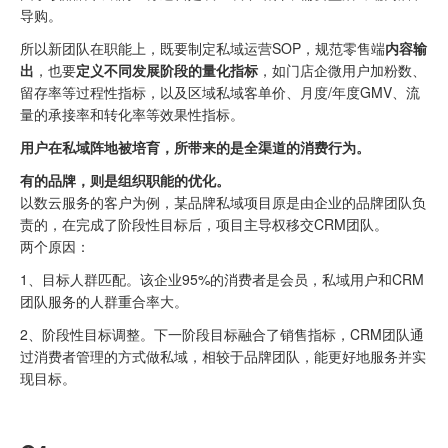
导购。
所以新团队在职能上，既要制定私域运营SOP，规范零售端
内容输
出
，也要
定义不同发展阶段的量化指标
，如门店企微用户加粉数、
留存率等过程性指标，以及区域私域客单价、月度/年度GMV、流
量的承接率和转化率等效果性指标。
用户在私域阵地被培育，所带来的是全渠道的消费行为。
有的品牌，则是组织职能的优化。
以数云服务的客户为例，某品牌私域项目原是由企业的品牌团队负
责的，在完成了阶段性目标后，项目主导权移交CRM团队。
两个原因：
1、目标人群匹配。该企业95%的消费者是会员，私域用户和CRM
团队服务的人群重合率大。
2、阶段性目标调整。下一阶段目标融合了销售指标，CRM团队通
过消费者管理的方式做私域，相较于品牌团队，能更好地服务并实
现目标。