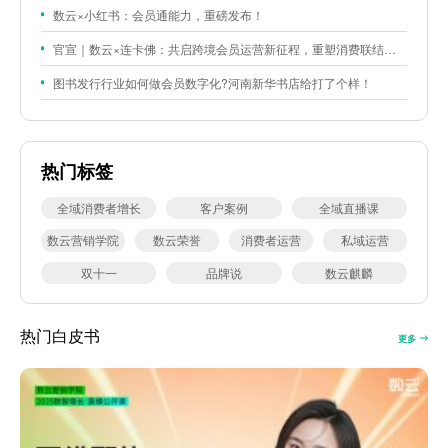
数云×小红书：会员通能力，重磅发布！
官宣｜数云×连卡佛：共启跨境会员运营新征程，重塑消费联结新体验
图书发行行业如何做会员数字化?河南新华书店给打了个样！
热门标签
全域消费者增长
客户案例
全域直播课
数云营销学院
数云荣誉
消费者运营
私域运营
双十一
品牌说
数云麒麟
热门白皮书
更多