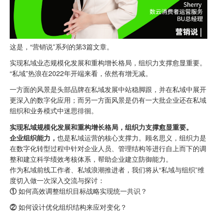
这是，“营销说”系列的第3篇文章。
实现私域业态规模化发展和重构增长格局，组织力支撑愈显重要。
“私域”热浪在2022年开端来看，依然有增无减。
一方面的风景是头部品牌在私域发展中站稳脚跟，并在私域中展开
更深入的数字化应用；而另一方面风景是仍有一大批企业还在私域
组织和业务模式中迷思徘徊。
实现私域规模化发展和重构增长格局，组织力支撑愈显重要。
企业组织能力，
也是私域运营的核心支撑力。顾名思义，组织力是
在数字化转型过程中针对企业人员、管理结构等进行自上而下的调
整和建立科学绩效考核体系，帮助企业建立防御能力。
作为私域前线工作者、私域浪潮推进者，我们将从“私域与组织”维
度切入做一次深入交流与探讨：
①
如何高效调整组织目标战略实现统一共识？
②
如何设计优化组织结构来应对变化？