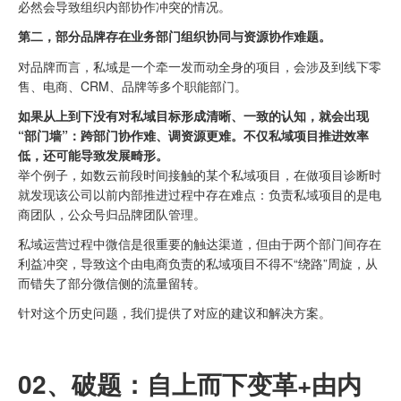
必然会导致组织内部协作冲突的情况。
第二，部分品牌存在业务部门组织协同与资源协作难题。
对品牌而言，私域是一个牵一发而动全身的项目，会涉及到线下零
售、电商、CRM、品牌等多个职能部门。
如果从上到下没有对私域目标形成清晰、一致的认知，就会出现
“部门墙”：跨部门协作难、调资源更难。不仅私域项目推进效率
低，还可能导致发展畸形。
举个例子，如数云前段时间接触的某个私域项目，在做项目诊断时
就发现该公司以前内部推进过程中存在难点：负责私域项目的是电
商团队，公众号归品牌团队管理。
私域运营过程中微信是很重要的触达渠道，但由于两个部门间存在
利益冲突，导致这个由电商负责的私域项目不得不“绕路”周旋，从
而错失了部分微信侧的流量留转。
针对这个历史问题，我们提供了对应的建议和解决方案。
02、
破题：
自上而下变革+由内