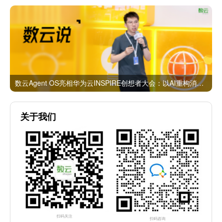
数云Agent OS亮相华为云INSPIRE创想者大会：以AI重构消费者运营与零售营销新范式
关于我们
扫码关注
扫码咨询