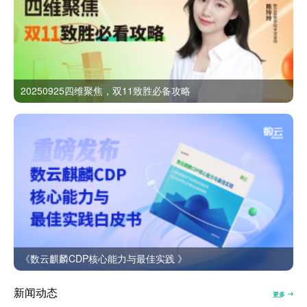
20250925四维聚焦，双11致胜必备攻略
《数云麒麟CDP核心能力与最佳实践 》
新闻动态
更多