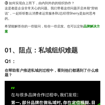
③
如何实现自上而下，由内到外的的组织协作？
这是都是企业非常关心的问题。我们带着这些问题开启本期“营销
说”，一起听听数云消费者运营服务BU总经理Sherry是如何思考
的。
希望能解答你的一些疑问，给你一些启发。也可以定制
品牌解决方
案
01、
阻点：
私域组织难题
Q1：
在帮助客户推进私域的过程中，看到他们都遇到了什么难
题？