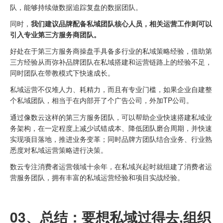
队，能够持续做数据追踪复盘的数据团队。
同时，
我们建议品牌配备私域团队核心人员，相关运营工作则可以
引入专业第三方服务商团队。
好处在于第三方服务商操盘手具备多行业的私域策略经验，借助第
三方经验从而弥补品牌团队在私域搭建和运营链路上的经验不足，
同时团队在带教模式下快速成长。
私域运营不仅堆人力、耗精力，而且有专业门槛，如果企业自建整
个私域团队，相当于在内部开了个广告公司，外加TP公司。
通过像数云这样的第三方服务团队，可以帮助企业快速搭建私域业
务架构，在一定程度上减少试错成本、降低团队磨合周期，并快速
实现项目落地，推进业务变革；同时品牌方团队结合业务、行业熟
悉度对私域运营策略进行决策。
数云专注消费者运营领域十余年，在私域兴起时就组建了消费者运
营服务团队，拥有丰富的私域运营经验和项目实战经验。
03、
总结：
要想私域过得去,组织