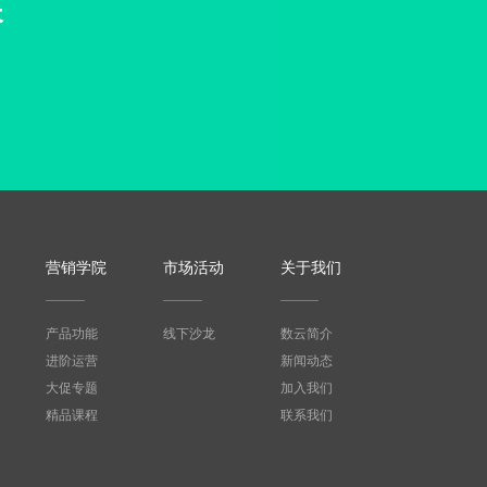
长
营销学院
市场活动
关于我们
产品功能
线下沙龙
数云简介
进阶运营
新闻动态
大促专题
加入我们
精品课程
联系我们