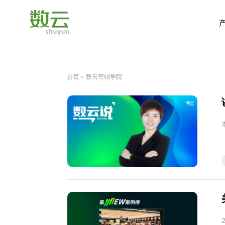
首页
»
数云营销学院