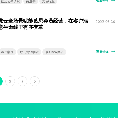
查看全文
数云营销学院
白皮书
美妆行业
数云全场景赋能慕思会员经营，在客户满
2022-06-30
意生命线里有序变革
查看全文
客户案例
数云营销学院
最新new案例
2
3