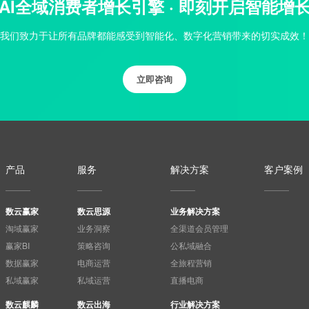
AI全域消费者增长引擎 · 即刻开启智能增
我们致力于让所有品牌都能感受到智能化、数字化营销带来的切实成效！
立即咨询
产品
服务
解决方案
客户案例
数云赢家
数云思源
业务解决方案
淘域赢家
业务洞察
全渠道会员管理
赢家BI
策略咨询
公私域融合
数据赢家
电商运营
全旅程营销
私域赢家
私域运营
直播电商
数云麒麟
数云出海
行业解决方案