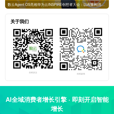
数云Agent OS亮相华为云INSPIRE创想者大会：以AI重构消费者运营与零售营销新范式
关于我们
扫码关注
扫码咨询
AI全域消费者增长引擎 · 即刻开启智能
增长