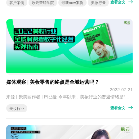
查看全文
客户案例
数云营销学院
最新new案例
美妆行业
媒体观察 | 美妆零售的终点是全域运营吗？
2022-07-21
来源 | 聚美丽作者 | 凹凸曼 今年以来，美妆行业的普遍情绪是“做品牌太难了”。发出这种无奈感叹的，除了一直腹背受敌的传统国货，也包括近几年表现出强大生命力的新锐品牌。外部不确定因素增加包括疫情影响、原料成本激增以及同质化竞争白热化等，让美妆行业名副其实地“卷起来”。 流量≠增长，流量逐渐变为留量 聚美丽在之前发布的《2022行业半年报：中国化妆品趋势洞察》一文中提到：2022年，不少品…
查看全文
美妆行业