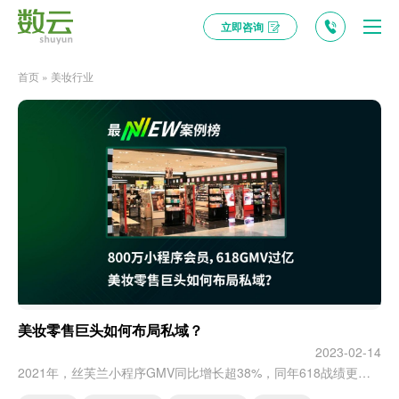
立即咨询
首页
»
美妆行业
美妆零售巨头如何布局私域？
2023-02-14
2021年，丝芙兰小程序GMV同比增长超38%，同年618战绩更创下小程序GMV过亿的新纪录，同比增长超 60%。 [video width="640" height="368" mp4="http://shuyun.com/wp-content/uploads/2023/02/2023031506021474.mp4"][/video]